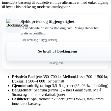
innendørs basseng til budsjettvennlige alternativer med enkel tilgang
til byens historiske og moderne attraksjoner.
Sjekk priser og tilgjengelighet
Se oppdaterte priser på Booking.com. Mange steder har
gratis avbestilling.
Rask bestilling • Trygg betaling
→
Se hotell på Booking.com
Booking.com
Prisnivå:
Budsjett: 350–700 kr, Mellomklasse: 700–1 500 kr,
Luksus: 1 500–4 000+ kr per natt
Gjennomsnittlig rating:
3,5–5 stjerner (85–96 % anbefaling)
Beliggenhet:
Sentrum (Praha 1) – nær Gamlebyen, Malá
Strana og andre hovedattraksjoner
Fasiliteter:
Spa, frokost inkludert, gratis Wi-Fi, familierom,
innendørs basseng