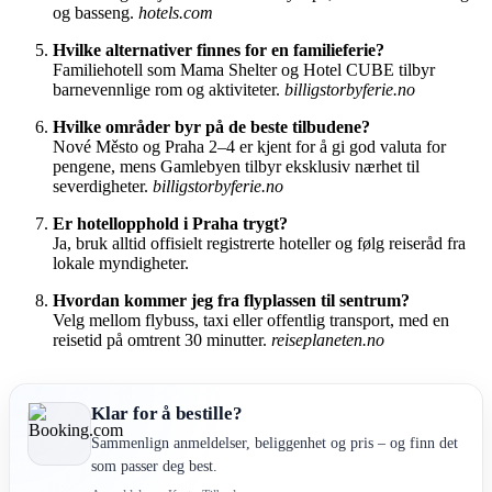
og basseng.
hotels.com
Hvilke alternativer finnes for en familieferie?
Familiehotell som Mama Shelter og Hotel CUBE tilbyr
barnevennlige rom og aktiviteter.
billigstorbyferie.no
Hvilke områder byr på de beste tilbudene?
Nové Město og Praha 2–4 er kjent for å gi god valuta for
pengene, mens Gamlebyen tilbyr eksklusiv nærhet til
severdigheter.
billigstorbyferie.no
Er hotellopphold i Praha trygt?
Ja, bruk alltid offisielt registrerte hoteller og følg reiseråd fra
lokale myndigheter.
Hvordan kommer jeg fra flyplassen til sentrum?
Velg mellom flybuss, taxi eller offentlig transport, med en
reisetid på omtrent 30 minutter.
reiseplaneten.no
Klar for å bestille?
Sammenlign anmeldelser, beliggenhet og pris – og finn det
som passer deg best.