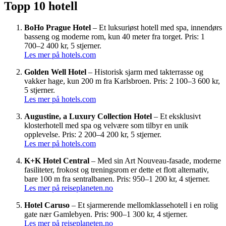
Topp 10 hotell
BoHo Prague Hotel
– Et luksuriøst hotell med spa, innendørs
basseng og moderne rom, kun 40 meter fra torget. Pris: 1
700–2 400 kr, 5 stjerner.
Les mer på hotels.com
Golden Well Hotel
– Historisk sjarm med takterrasse og
vakker hage, kun 200 m fra Karlsbroen. Pris: 2 100–3 600 kr,
5 stjerner.
Les mer på hotels.com
Augustine, a Luxury Collection Hotel
– Et eksklusivt
klosterhotell med spa og velvære som tilbyr en unik
opplevelse. Pris: 2 200–4 200 kr, 5 stjerner.
Les mer på hotels.com
K+K Hotel Central
– Med sin Art Nouveau-fasade, moderne
fasiliteter, frokost og treningsrom er dette et flott alternativ,
bare 100 m fra sentralbanen. Pris: 950–1 200 kr, 4 stjerner.
Les mer på reiseplaneten.no
Hotel Caruso
– Et sjarmerende mellomklassehotell i en rolig
gate nær Gamlebyen. Pris: 900–1 300 kr, 4 stjerner.
Les mer på reiseplaneten.no