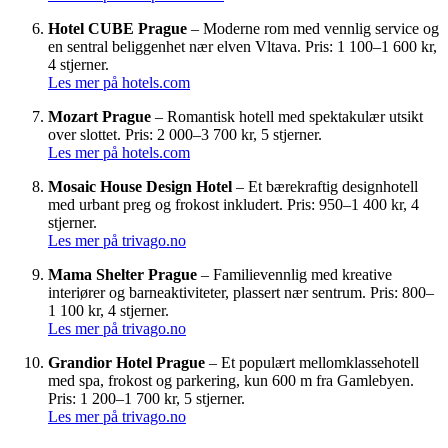
Hotel CUBE Prague
– Moderne rom med vennlig service og
en sentral beliggenhet nær elven Vltava. Pris: 1 100–1 600 kr,
4 stjerner.
Les mer på hotels.com
Mozart Prague
– Romantisk hotell med spektakulær utsikt
over slottet. Pris: 2 000–3 700 kr, 5 stjerner.
Les mer på hotels.com
Mosaic House Design Hotel
– Et bærekraftig designhotell
med urbant preg og frokost inkludert. Pris: 950–1 400 kr, 4
stjerner.
Les mer på trivago.no
Mama Shelter Prague
– Familievennlig med kreative
interiører og barneaktiviteter, plassert nær sentrum. Pris: 800–
1 100 kr, 4 stjerner.
Les mer på trivago.no
Grandior Hotel Prague
– Et populært mellomklassehotell
med spa, frokost og parkering, kun 600 m fra Gamlebyen.
Pris: 1 200–1 700 kr, 5 stjerner.
Les mer på trivago.no