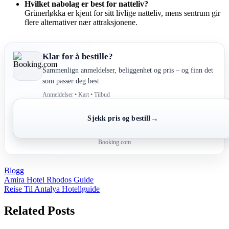
Hvilket nabolag er best for natteliv?
Grünerløkka er kjent for sitt livlige natteliv, mens sentrum gir
flere alternativer nær attraksjonene.
Klar for å bestille?
Sammenlign anmeldelser, beliggenhet og pris – og finn det
som passer deg best.
Anmeldelser • Kart • Tilbud
→
Sjekk pris og bestill
Booking.com
Blogg
Post
Amira Hotel Rhodos Guide
Reise Til Antalya Hotellguide
navigation
Related Posts