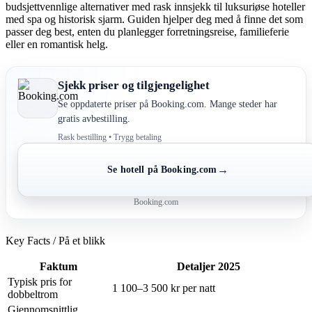
budsjettvennlige alternativer med rask innsjekk til luksuriøse hoteller
med spa og historisk sjarm. Guiden hjelper deg med å finne det som
passer deg best, enten du planlegger forretningsreise, familieferie
eller en romantisk helg.
Sjekk priser og tilgjengelighet
Se oppdaterte priser på Booking.com. Mange steder har
gratis avbestilling.
Rask bestilling • Trygg betaling
→
Se hotell på Booking.com
Booking.com
Key Facts / På et blikk
Faktum
Detaljer 2025
Typisk pris for
1 100–3 500 kr per natt
dobbeltrom
Gjennomsnittlig