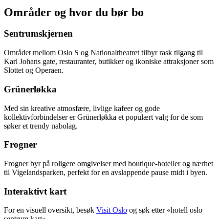
Områder og hvor du bør bo
Sentrumskjernen
Området mellom Oslo S og Nationaltheatret tilbyr rask tilgang til
Karl Johans gate, restauranter, butikker og ikoniske attraksjoner som
Slottet og Operaen.
Grünerløkka
Med sin kreative atmosfære, livlige kafeer og gode
kollektivforbindelser er Grünerløkka et populært valg for de som
søker et trendy nabolag.
Frogner
Frogner byr på roligere omgivelser med boutique-hoteller og nærhet
til Vigelandsparken, perfekt for en avslappende pause midt i byen.
Interaktivt kart
For en visuell oversikt, besøk
Visit Oslo
og søk etter «hotell oslo
sentrum kart».