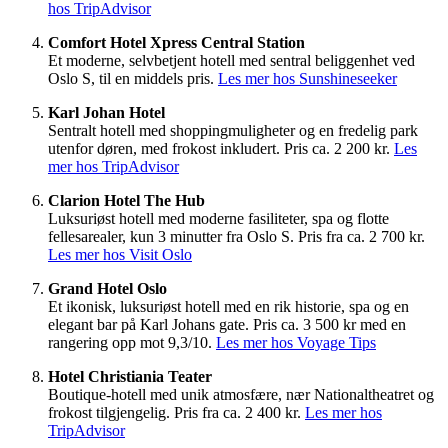
hos TripAdvisor
Comfort Hotel Xpress Central Station
Et moderne, selvbetjent hotell med sentral beliggenhet ved
Oslo S, til en middels pris.
Les mer hos Sunshineseeker
Karl Johan Hotel
Sentralt hotell med shoppingmuligheter og en fredelig park
utenfor døren, med frokost inkludert. Pris ca. 2 200 kr.
Les
mer hos TripAdvisor
Clarion Hotel The Hub
Luksuriøst hotell med moderne fasiliteter, spa og flotte
fellesarealer, kun 3 minutter fra Oslo S. Pris fra ca. 2 700 kr.
Les mer hos Visit Oslo
Grand Hotel Oslo
Et ikonisk, luksuriøst hotell med en rik historie, spa og en
elegant bar på Karl Johans gate. Pris ca. 3 500 kr med en
rangering opp mot 9,3/10.
Les mer hos Voyage Tips
Hotel Christiania Teater
Boutique-hotell med unik atmosfære, nær Nationaltheatret og
frokost tilgjengelig. Pris fra ca. 2 400 kr.
Les mer hos
TripAdvisor