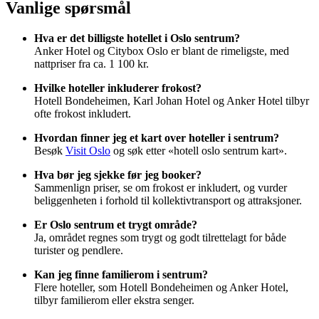
Vanlige spørsmål
Hva er det billigste hotellet i Oslo sentrum?
Anker Hotel og Citybox Oslo er blant de rimeligste, med
nattpriser fra ca. 1 100 kr.
Hvilke hoteller inkluderer frokost?
Hotell Bondeheimen, Karl Johan Hotel og Anker Hotel tilbyr
ofte frokost inkludert.
Hvordan finner jeg et kart over hoteller i sentrum?
Besøk
Visit Oslo
og søk etter «hotell oslo sentrum kart».
Hva bør jeg sjekke før jeg booker?
Sammenlign priser, se om frokost er inkludert, og vurder
beliggenheten i forhold til kollektivtransport og attraksjoner.
Er Oslo sentrum et trygt område?
Ja, området regnes som trygt og godt tilrettelagt for både
turister og pendlere.
Kan jeg finne familierom i sentrum?
Flere hoteller, som Hotell Bondeheimen og Anker Hotel,
tilbyr familierom eller ekstra senger.