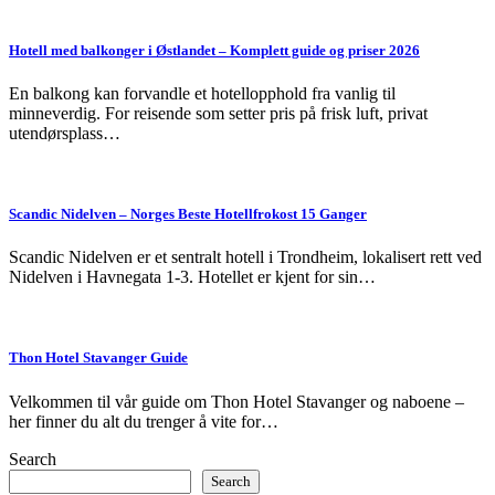
Hotell med balkonger i Østlandet – Komplett guide og priser 2026
En balkong kan forvandle et hotellopphold fra vanlig til
minneverdig. For reisende som setter pris på frisk luft, privat
utendørsplass…
Scandic Nidelven – Norges Beste Hotellfrokost 15 Ganger
Scandic Nidelven er et sentralt hotell i Trondheim, lokalisert rett ved
Nidelven i Havnegata 1-3. Hotellet er kjent for sin…
Thon Hotel Stavanger Guide
Velkommen til vår guide om Thon Hotel Stavanger og naboene –
her finner du alt du trenger å vite for…
Search
Search