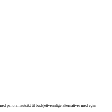
 med panoramautsikt til budsjettvennlige alternativer med egen