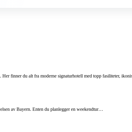
er finner du alt fra moderne signaturhotell med topp fasiliteter, iko
plevelsen av Bayern. Enten du planlegger en weekendtur…