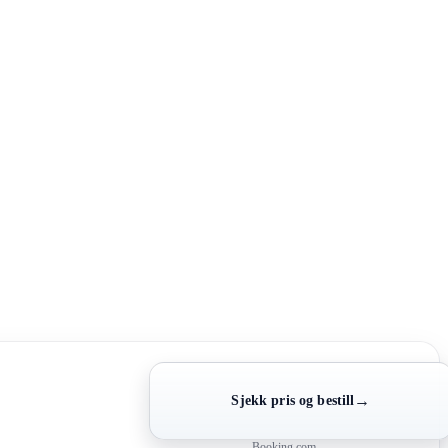
→
Sjekk pris og bestill
Booking.com