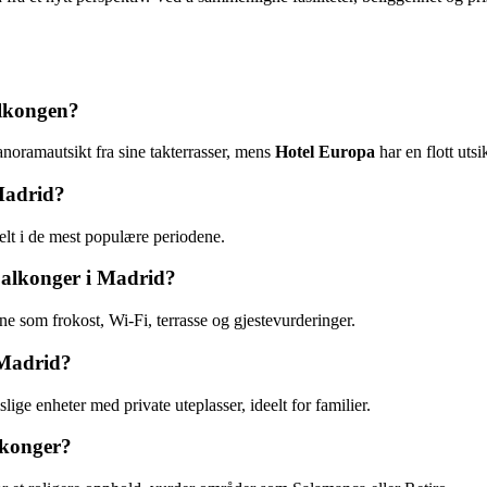
alkongen?
anoramautsikt fra sine takterrasser, mens
Hotel Europa
har en flott utsi
 Madrid?
lt i de mest populære periodene.
 balkonger i Madrid?
 som frokost, Wi-Fi, terrasse og gjestevurderinger.
 Madrid?
mslige enheter med private uteplasser, ideelt for familier.
lkonger?