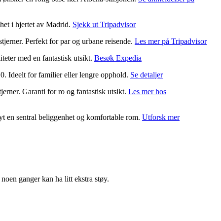
et i hjertet av Madrid.
Sjekk ut Tripadvisor
tjerner. Perfekt for par og urbane reisende.
Les mer på Tripadvisor
teter med en fantastisk utsikt.
Besøk Expedia
. Ideelt for familier eller lengre opphold.
Se detaljer
rner. Garanti for ro og fantastisk utsikt.
Les mer hos
Nyt en sentral beliggenhet og komfortable rom.
Utforsk mer
noen ganger kan ha litt ekstra støy.