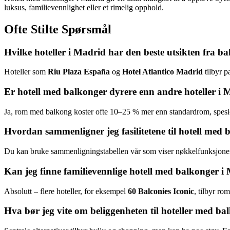
luksus, familievennlighet eller et rimelig opphold.
Ofte Stilte Spørsmål
Hvilke hoteller i Madrid har den beste utsikten fra b
Hoteller som
Riu Plaza España
og
Hotel Atlantico Madrid
tilbyr p
Er hotell med balkonger dyrere enn andre hoteller i
Ja, rom med balkong koster ofte 10–25 % mer enn standardrom, spesie
Hvordan sammenligner jeg fasilitetene til hotell med
Du kan bruke sammenligningstabellen vår som viser nøkkelfunksjonene
Kan jeg finne familievennlige hotell med balkonger i
Absolutt – flere hoteller, for eksempel
60 Balconies Iconic
, tilbyr ro
Hva bør jeg vite om beliggenheten til hoteller med ba