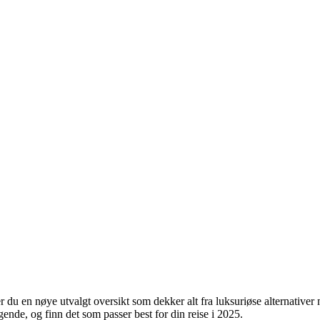
 du en nøye utvalgt oversikt som dekker alt fra luksuriøse alternativer
ggende, og finn det som passer best for din reise i 2025.