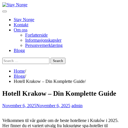
Skip
to
content
Stay Norge
Kontakt
Om oss
Forfatterside
Informasjonskapsler
Personvernerklæring
Blogg
Search
for:
Home
Blogg
Hotell Krakow – Din Komplette Guide
Hotell Krakow – Din Komplette Guide
November 6, 2025
November 6, 2025
admin
Velkommen til vår guide om de beste hotellene i Kraków i 2025.
Her finner du et variert utvalg fra luksuriøse spa-hoteller til