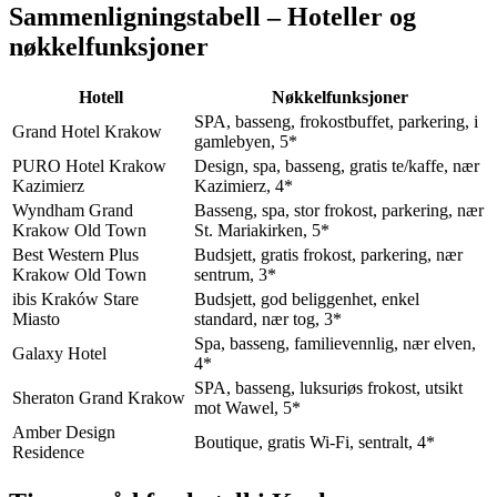
Sammenligningstabell – Hoteller og
nøkkelfunksjoner
Hotell
Nøkkelfunksjoner
SPA, basseng, frokostbuffet, parkering, i
Grand Hotel Krakow
gamlebyen, 5*
PURO Hotel Krakow
Design, spa, basseng, gratis te/kaffe, nær
Kazimierz
Kazimierz, 4*
Wyndham Grand
Basseng, spa, stor frokost, parkering, nær
Krakow Old Town
St. Mariakirken, 5*
Best Western Plus
Budsjett, gratis frokost, parkering, nær
Krakow Old Town
sentrum, 3*
ibis Kraków Stare
Budsjett, god beliggenhet, enkel
Miasto
standard, nær tog, 3*
Spa, basseng, familievennlig, nær elven,
Galaxy Hotel
4*
SPA, basseng, luksuriøs frokost, utsikt
Sheraton Grand Krakow
mot Wawel, 5*
Amber Design
Boutique, gratis Wi-Fi, sentralt, 4*
Residence