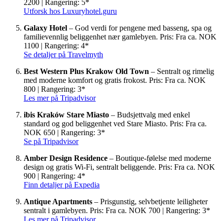
2200 | Rangering: 5*
Utforsk hos Luxuryhotel.guru
Galaxy Hotel
– God verdi for pengene med basseng, spa og
familievennlig beliggenhet nær gamlebyen. Pris: Fra ca. NOK
1100 | Rangering: 4*
Se detaljer på Travelmyth
Best Western Plus Krakow Old Town
– Sentralt og rimelig
med moderne komfort og gratis frokost. Pris: Fra ca. NOK
800 | Rangering: 3*
Les mer på Tripadvisor
ibis Kraków Stare Miasto
– Budsjettvalg med enkel
standard og god beliggenhet ved Stare Miasto. Pris: Fra ca.
NOK 650 | Rangering: 3*
Se på Tripadvisor
Amber Design Residence
– Boutique-følelse med moderne
design og gratis Wi-Fi, sentralt beliggende. Pris: Fra ca. NOK
900 | Rangering: 4*
Finn detaljer på Expedia
Antique Apartments
– Prisgunstig, selvbetjente leiligheter
sentralt i gamlebyen. Pris: Fra ca. NOK 700 | Rangering: 3*
Les mer på Tripadvisor