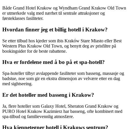
Både Grand Hotel Krakow og Wyndham Grand Krakow Old Town
er utmerkede valg med nærhet til sentrale attraksjoner og
førsteklasses fasiliteter.
Hvordan finner jeg et billig hotell i Krakow?
Se etter tilbud hos kjeder som ibis Kraków Stare Miasto eller Best
Western Plus Krakow Old Town, og benytt deg av prisfiltre på
bookingsider for de beste rabattene.
Hva er fordelene med å bo på et spa-hotell?
Spa-hoteller tilbyr avslappende fasiliteter som basseng, massasje og
badstue, noe som gir en ekstra dimensjon av velvære etter en dag
med sightseeing.
Er det hoteller med basseng i Krakow?
Ja, flere hoteller som Galaxy Hotel, Sheraton Grand Krakow og
PURO Hotel Krakow Kazimierz har basseng, ofte kombinert med
spa-tilbud og familievennlig atmosfære.
Hva kjennetegner hotell i Krakows sentrum?