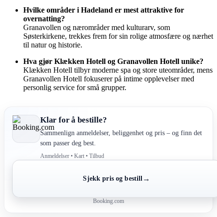
Hvilke områder i Hadeland er mest attraktive for
overnatting?
Granavollen og nærområder med kulturarv, som
Søsterkirkene, trekkes frem for sin rolige atmosfære og nærhet
til natur og historie.
Hva gjør Klækken Hotell og Granavollen Hotell unike?
Klækken Hotell tilbyr moderne spa og store uteområder, mens
Granavollen Hotell fokuserer på intime opplevelser med
personlig service for små grupper.
Klar for å bestille?
Sammenlign anmeldelser, beliggenhet og pris – og finn det
som passer deg best.
Anmeldelser • Kart • Tilbud
→
Sjekk pris og bestill
Booking.com