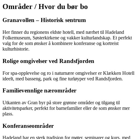
Områder / Hvor du bør bo
Granavollen – Historisk sentrum
Her finner du regionens eldste hotell, med nærhet til Hadeland
Folkemuseum, Søsterkirkene og vakker kulturlandskap. Et perfekt
valg for de som ønsker å kombinere konferanse og kortreist
kulturhistorie.
Rolige omgivelser ved Randsfjorden
For spa-opplevelse og ro i naturnære omgivelser er Klækken Hotell
ideelt, med basseng, park og fine turløyper ved Randsfjorden.
Familievennlige nærområder
Utkanten av Gran byr på store grønne områder og tilgang til
aktivitetsparker, perfekt for barnefamilier eller de som ønsker mer
plass.
Konferanseområder
Hadeland har en sterk tradisjon for møter, seminarer og kurs, med