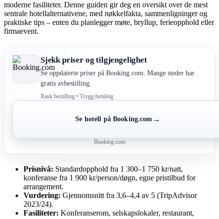
moderne fasiliteter. Denne guiden gir deg en oversikt over de mest
sentrale hotellalternativene, med nøkkelfakta, sammenligninger og
praktiske tips – enten du planlegger møte, bryllup, ferieopphold eller
firmaevent.
Sjekk priser og tilgjengelighet
Se oppdaterte priser på Booking.com. Mange steder har
gratis avbestilling.
Rask bestilling • Trygg betaling
→
Se hotell på Booking.com
Booking.com
Prisnivå:
Standardopphold fra 1 300–1 750 kr/natt,
konferanse fra 1 900 kr/person/døgn, egne pristilbud for
arrangement.
Vurdering:
Gjennomsnitt fra 3,6–4,4 av 5 (TripAdvisor
2023/24).
Fasiliteter:
Konferanserom, selskapslokaler, restaurant,