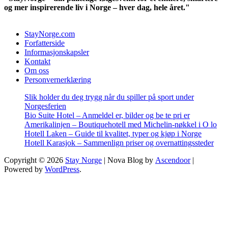
og mer inspirerende liv i Norge – hver dag, hele året."
StayNorge.com
Forfatterside
Informasjonskapsler
Kontakt
Om oss
Personvernerklæring
Slik holder du deg trygg når du spiller på sport under
Norgesferien
Bio Suite Hotel – Anmeldel er, bilder og be te pri er
Amerikalinjen – Boutiquehotell med Michelin-nøkkel i O lo
Hotell Laken – Guide til kvalitet, typer og kjøp i Norge
Hotell Karasjok – Sammenlign priser og overnattingssteder
Copyright © 2026
Stay Norge
| Nova Blog by
Ascendoor
|
Powered by
WordPress
.