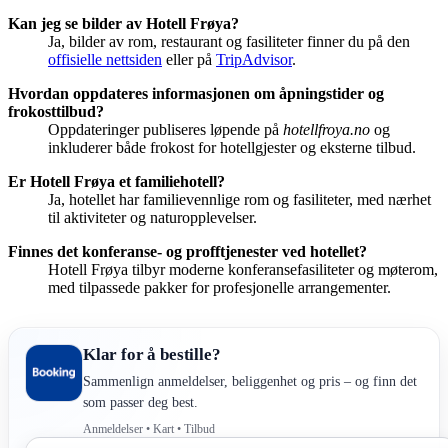
Kan jeg se bilder av Hotell Frøya?
Ja, bilder av rom, restaurant og fasiliteter finner du på den
offisielle nettsiden
eller på
TripAdvisor
.
Hvordan oppdateres informasjonen om åpningstider og
frokosttilbud?
Oppdateringer publiseres løpende på
hotellfroya.no
og
inkluderer både frokost for hotellgjester og eksterne tilbud.
Er Hotell Frøya et familiehotell?
Ja, hotellet har familievennlige rom og fasiliteter, med nærhet
til aktiviteter og naturopplevelser.
Finnes det konferanse- og profftjenester ved hotellet?
Hotell Frøya tilbyr moderne konferansefasiliteter og møterom,
med tilpassede pakker for profesjonelle arrangementer.
Klar for å bestille?
Sammenlign anmeldelser, beliggenhet og pris – og finn det
som passer deg best.
Anmeldelser • Kart • Tilbud