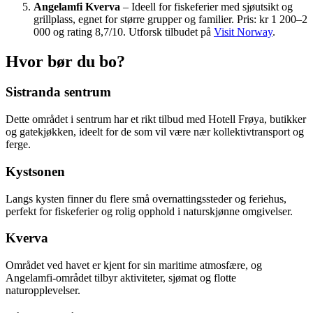
Angelamfi Kverva
– Ideell for fiskeferier med sjøutsikt og
grillplass, egnet for større grupper og familier. Pris: kr 1 200–2
000 og rating 8,7/10. Utforsk tilbudet på
Visit Norway
.
Hvor bør du bo?
Sistranda sentrum
Dette området i sentrum har et rikt tilbud med Hotell Frøya, butikker
og gatekjøkken, ideelt for de som vil være nær kollektivtransport og
ferge.
Kystsonen
Langs kysten finner du flere små overnattingssteder og feriehus,
perfekt for fiskeferier og rolig opphold i naturskjønne omgivelser.
Kverva
Området ved havet er kjent for sin maritime atmosfære, og
Angelamfi-området tilbyr aktiviteter, sjømat og flotte
naturopplevelser.