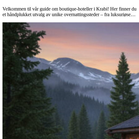
Velkommen til vår guide om boutique-hoteller i Krabi! Her finner du
et håndplukket utvalg av unike overnattingssteder – fra luksuriøse…