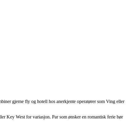
biner gjerne fly og hotell hos anerkjente operatører som Ving eller
eller Key West for variasjon. Par som ønsker en romantisk ferie bør