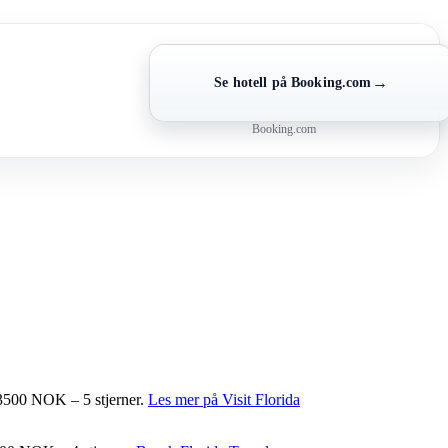
→
Se hotell på Booking.com
Booking.com
a 3500 NOK – 5 stjerner.
Les mer på Visit Florida