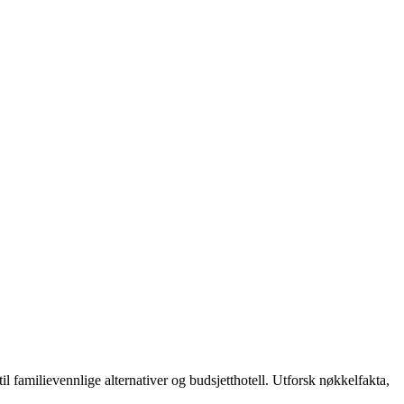
til familievennlige alternativer og budsjetthotell. Utforsk nøkkelfakta,