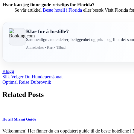
Hvor kan jeg finne gode reisetips for Florida?
Se vår artikkel
Beste hotell i Florida
eller besøk Visit Florida for
Klar for å bestille?
Sammenlign anmeldelser, beliggenhet og pris – og finn det som 
Anmeldelser • Kart • Tilbud
Blogg
Post
Slik Velger Du Hundepensjonat
Optimal Reise Dubrovnik
navigation
Related Posts
Hotell Miami Guide
Velkommen! Her finner du en oppdatert guide til de beste hotellene i