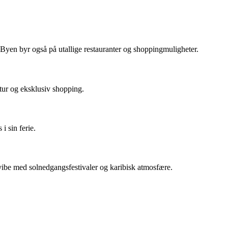
r. Byen byr også på utallige restauranter og shoppingmuligheter.
ltur og eksklusiv shopping.
i sin ferie.
 vibe med solnedgangsfestivaler og karibisk atmosfære.