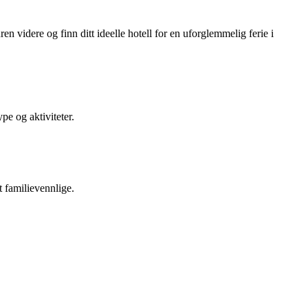
n videre og finn ditt ideelle hotell for en uforglemmelig ferie i
pe og aktiviteter.
 familievennlige.