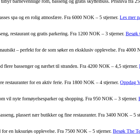
tilbyr barnevennlige rom, basseng og gratis skyttelbuss. Prisnivå fra 
klasses spa og en rolig atmosfære. Fra 6000 NOK – 5 stjerner.
Les mer på
seng, restaurant og gratis parkering. Fra 1200 NOK – 3 stjerner.
Besøk 
mautsikt – perfekt for de som søker en eksklusiv opplevelse. Fra 4000 
ed flere bassenger og nærhet til stranden. Fra 4200 NOK – 4,5 stjerner.
re restauranter for en aktiv ferie. Fra 1800 NOK – 4 stjerner.
Oppdag Vi
e som vil nyte fornøyelsesparker og shopping. Fra 950 NOK – 3 stjerner.
basseng, plassert nær butikker og fine restauranter. Fra 3400 NOK – 5 s
nd for en luksuriøs opplevelse. Fra 7500 NOK – 5 stjerner.
Besøk The Te