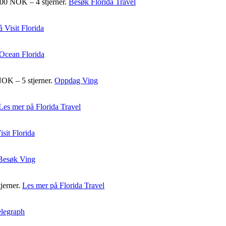
2500 NOK – 4 stjerner.
Besøk Florida Travel
 Visit Florida
Ocean Florida
NOK – 5 stjerner.
Oppdag Ving
Les mer på Florida Travel
sit Florida
Besøk Ving
tjerner.
Les mer på Florida Travel
legraph