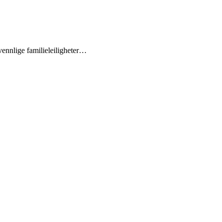
tvennlige familieleiligheter…