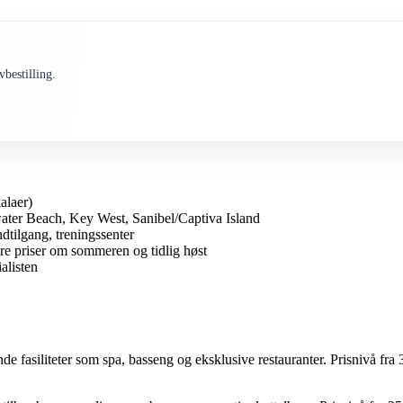
bestilling.
alaer)
ater Beach, Key West, Sanibel/Captiva Island
ndtilgang, treningssenter
re priser om sommeren og tidlig høst
alisten
e fasiliteter som spa, basseng og eksklusive restauranter. Prisnivå fr