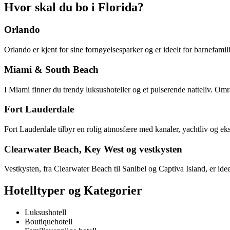
Hvor skal du bo i Florida?
Orlando
Orlando er kjent for sine fornøyelsesparker og er ideelt for barnefamil
Miami & South Beach
I Miami finner du trendy luksushoteller og et pulserende natteliv. Om
Fort Lauderdale
Fort Lauderdale tilbyr en rolig atmosfære med kanaler, yachtliv og ekskl
Clearwater Beach, Key West og vestkysten
Vestkysten, fra Clearwater Beach til Sanibel og Captiva Island, er id
Hotelltyper og Kategorier
Luksushotell
Boutiquehotell