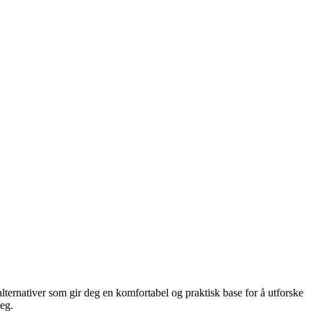
alternativer som gir deg en komfortabel og praktisk base for å utforske
deg.