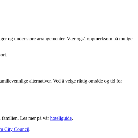
helger og under store arrangementer. Vær også oppmerksom på mulige
ort.
amilievennlige alternativer. Ved å velge riktig område og tid for
d familien. Les mer på vår
hotellguide
.
m City Council
.