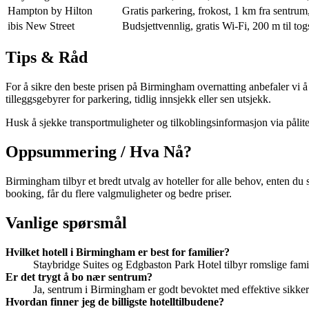
Hampton by Hilton
Gratis parkering, frokost, 1 km fra sentrum,
ibis New Street
Budsjettvennlig, gratis Wi-Fi, 200 m til tog
Tips & Råd
For å sikre den beste prisen på Birmingham overnatting anbefaler vi
tilleggsgebyrer for parkering, tidlig innsjekk eller sen utsjekk.
Husk å sjekke transportmuligheter og tilkoblingsinformasjon via pålit
Oppsummering / Hva Nå?
Birmingham tilbyr et bredt utvalg av hoteller for alle behov, enten du 
booking, får du flere valgmuligheter og bedre priser.
Vanlige spørsmål
Hvilket hotell i Birmingham er best for familier?
Staybridge Suites og Edgbaston Park Hotel tilbyr romslige fami
Er det trygt å bo nær sentrum?
Ja, sentrum i Birmingham er godt bevoktet med effektive sikkerhe
Hvordan finner jeg de billigste hotelltilbudene?