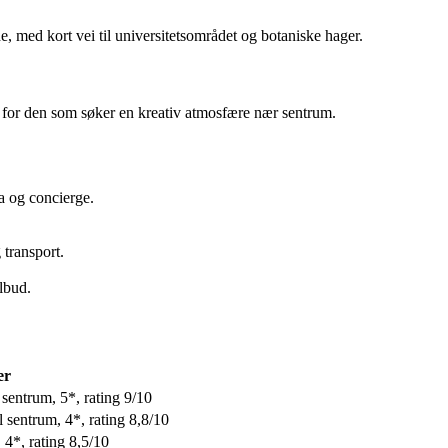
e, med kort vei til universitetsområdet og botaniske hager.
t for den som søker en kreativ atmosfære nær sentrum.
a og concierge.
transport.
lbud.
er
 sentrum, 5*, rating 9/10
l sentrum, 4*, rating 8,8/10
 4*, rating 8,5/10