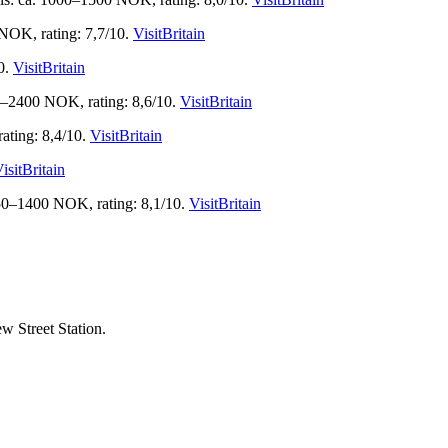
 NOK, rating: 7,7/10.
VisitBritain
10.
VisitBritain
00–2400 NOK, rating: 8,6/10.
VisitBritain
ating: 8,4/10.
VisitBritain
isitBritain
. 950–1400 NOK, rating: 8,1/10.
VisitBritain
w Street Station.