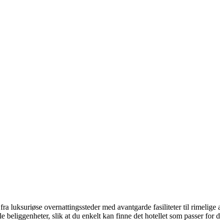
a luksuriøse overnattingssteder med avantgarde fasiliteter til rimelige 
le beliggenheter, slik at du enkelt kan finne det hotellet som passer for 