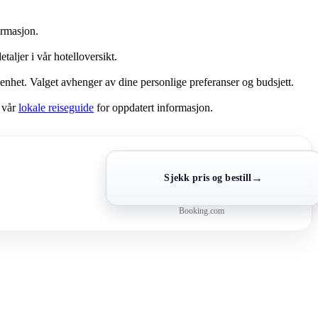
.
ormasjon.
taljer i vår hotelloversikt.
genhet. Valget avhenger av dine personlige preferanser og budsjett.
å vår
lokale reiseguide
for oppdatert informasjon.
→
Sjekk pris og bestill
Booking.com