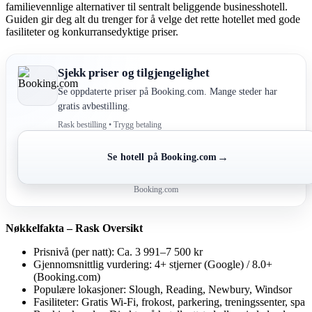
familievennlige alternativer til sentralt beliggende businesshotell.
Guiden gir deg alt du trenger for å velge det rette hotellet med gode
fasiliteter og konkurransedyktige priser.
Sjekk priser og tilgjengelighet
Se oppdaterte priser på Booking.com. Mange steder har
gratis avbestilling.
Rask bestilling • Trygg betaling
→
Se hotell på Booking.com
Booking.com
Nøkkelfakta – Rask Oversikt
Prisnivå (per natt): Ca. 3 991–7 500 kr
Gjennomsnittlig vurdering: 4+ stjerner (Google) / 8.0+
(Booking.com)
Populære lokasjoner: Slough, Reading, Newbury, Windsor
Fasiliteter: Gratis Wi-Fi, frokost, parkering, treningssenter, spa