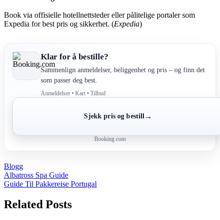
Book via offisielle hotellnettsteder eller pålitelige portaler som
Expedia for best pris og sikkerhet. (
Expedia
)
Klar for å bestille?
Sammenlign anmeldelser, beliggenhet og pris – og finn det
som passer deg best.
Anmeldelser • Kart • Tilbud
→
Sjekk pris og bestill
Booking.com
Blogg
Post
Albatross Spa Guide
Guide Til Pakkereise Portugal
navigation
Related Posts