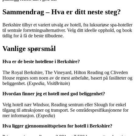
Sammendrag – Hva er ditt neste steg?
Berkshire tilbyr et variert utvalg av hotell, fra luksuriøse spa-hoteller
til sentrale forretningsalternativer. Velg ditt ideelle opphold, og book
tidlig for å få de beste tilbudene.
Vanlige spørsmål
Hva er de beste hotellene i Berkshire?
The Royal Berkshire, The Vineyard, Hilton Reading og Cliveden
House regnes som noen av de mest anbefalte, basert på fasiliteter og
beliggenhet. (
Expedia
,
VisitBritain
)
Hvordan finner jeg et hotell med god beliggenhet?
Velg hotell nær Windsor, Reading sentrum eller Slough for enkel
tilgang til attraksjoner og transport. Se områdespesifikasjonene for
mer informasjon. (
Expedia
)
Hva ligger gjennomsnittsprisen for hotell i Berkshire?