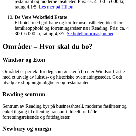
restaurant og moderne fasiliteter. Pris: ca. 4 100–5 600 kr,
rating 4,1/5.
Les mer på Hilton
.
De Vere Wokefield Estate
Et hotell med golfbane og konferansefasiliteter, ideelt for
familieopphold og forretningsreiser nær Reading. Pris: ca. 4
300–6 000 kr, rating 4,3/5.
Se hotellinformasjon her
.
Områder – Hvor skal du bo?
Windsor og Eton
Området er perfekt for deg som ønsker å bo nær Windsor Castle
med et utvalg av luksus- og historiske overnattingssteder. Godt
utvalg av shoppingmuligheter og restauranter.
Reading sentrum
Sentrum av Reading byr på businesshotell, moderne fasiliteter og
enkel tilgang til offentlig transport. Ideelt for både
forretningsreisende og fritidsgjester.
Newbury og omegn