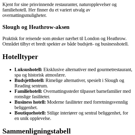
Kjent for sine prisvinnende restauranter, naturopplevelser og
familiehotell. Her finner du et variert utvalg av
overnattingsmuligheter.
Slough og Heathrow-aksen
Praktisk for reisende som ønsker nærhet til London og Heathrow.
Området tilbyr et bredt spekter av både budsjett- og businesshotell.
Hotelltyper
Luksushotell:
Eksklusive alternativer med gourmetrestaurant,
spa og historisk atmosfære.
Budsjetthotell:
Rimelige alternativer, spesielt i Slough og
Reading sentrum.
Familiehotell:
Overnattingssteder tilpasset barnefamilier med
romslige fasiliteter.
Business hotell:
Moderne fasiliteter med forretningsvennlig
beliggenhet.
Boutiquehotell:
Stilige interiører og sentral beliggenhet, for
en unik opplevelse.
Sammenligningstabell