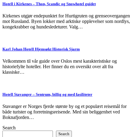
Hotell i Kirkenes – Thon, Scandic og Snowhotel guidet
Kirkenes utgjør endepunktet for Hurtigruten og grenseovergangen
mot Russland. Byen lokker med arktiske opplevelser som nordlys,
kongekrabber og hundesledeturer. Valg…
Karl Johan Hotell Hjemsøkt Historisk Sjarm
Velkommen til vår guide over Oslos mest karakteristiske og
historiefylte hoteller. Her finner du en oversikt over alt fra
klassiske…
Hotell Stavanger – Sentrum, billig og med fasiliteter
Stavanger er Norges fjerde største by og et populært reisemål for
både turister og forretningsreisende. Med sin beliggenhet ved
Boknafjorden…
Search
Search