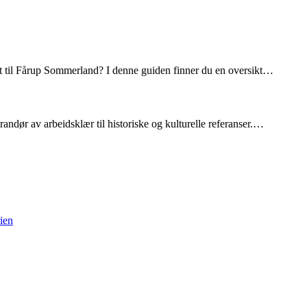
t til Fårup Sommerland? I denne guiden finner du en oversikt…
verandør av arbeidsklær til historiske og kulturelle referanser.…
rien