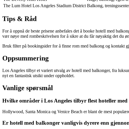
The Lum Hotel Los Angeles Stadium District
Balkong, treningssenter
Tips & Råd
For å oppnå de beste prisene anbefales det å booke hotell med balkon
vær nøye med rombeskrivelsen for å sikre at du får nøyaktig det du øn
Bruk filter på bookingsider for å finne rom med balkong og kontakt gjern
Oppsummering
Los Angeles tilbyr et variert utvalg av hotell med balkonger, fra luksur
nyt en fantastisk utsikt under oppholdet.
Vanlige spørsmål
Hvilke områder i Los Angeles tilbyr flest hoteller me
Hollywood, Santa Monica og Venice Beach er blant de mest populære 
Er hotell med balkonger vanligvis dyrere enn gjennom