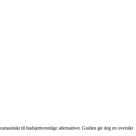
mautsikt til budsjettvennlige alternativer. Guiden gir deg en oversikt