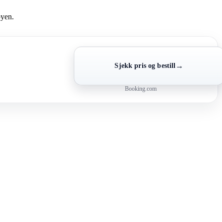
byen.
→
Sjekk pris og bestill
Booking.com