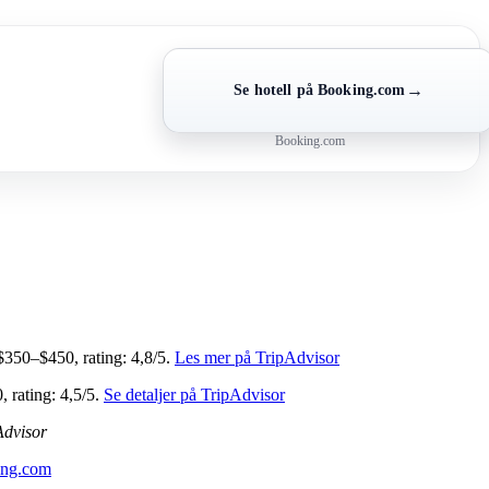
→
Se hotell på Booking.com
Booking.com
 $350–$450, rating: 4,8/5.
Les mer på TripAdvisor
, rating: 4,5/5.
Se detaljer på TripAdvisor
Advisor
ing.com