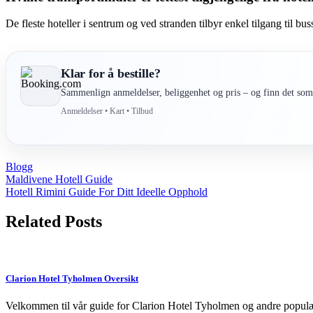
De fleste hoteller i sentrum og ved stranden tilbyr enkel tilgang til b
Klar for å bestille?
Sammenlign anmeldelser, beliggenhet og pris – og finn det som 
Anmeldelser • Kart • Tilbud
Blogg
Post
Maldivene Hotell Guide
Hotell Rimini Guide For Ditt Ideelle Opphold
navigation
Related Posts
Clarion Hotel Tyholmen Oversikt
Velkommen til vår guide for Clarion Hotel Tyholmen og andre populær