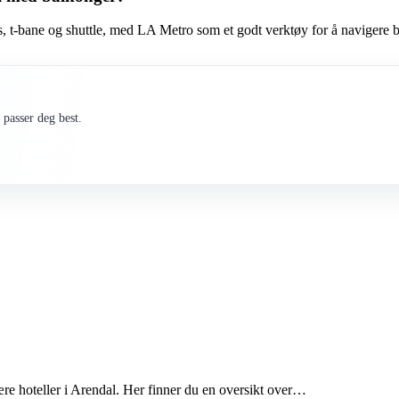
uss, t-bane og shuttle, med LA Metro som et godt verktøy for å navigere 
passer deg best.
e hoteller i Arendal. Her finner du en oversikt over…