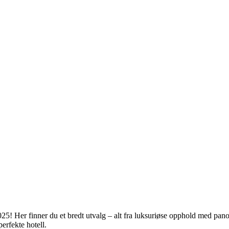
! Her finner du et bredt utvalg – alt fra luksuriøse opphold med panora
perfekte hotell.