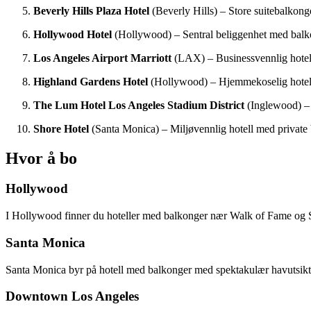
Beverly Hills Plaza Hotel
(Beverly Hills) – Store suitebalkong
Hollywood Hotel
(Hollywood) – Sentral beliggenhet med balkong
Los Angeles Airport Marriott
(LAX) – Businessvennlig hotell
Highland Gardens Hotel
(Hollywood) – Hjemmekoselig hotell
The Lum Hotel Los Angeles Stadium District
(Inglewood) – 
Shore Hotel
(Santa Monica) – Miljøvennlig hotell med private b
Hvor å bo
Hollywood
I Hollywood finner du hoteller med balkonger nær Walk of Fame og S
Santa Monica
Santa Monica byr på hotell med balkonger med spektakulær havutsikt,
Downtown Los Angeles