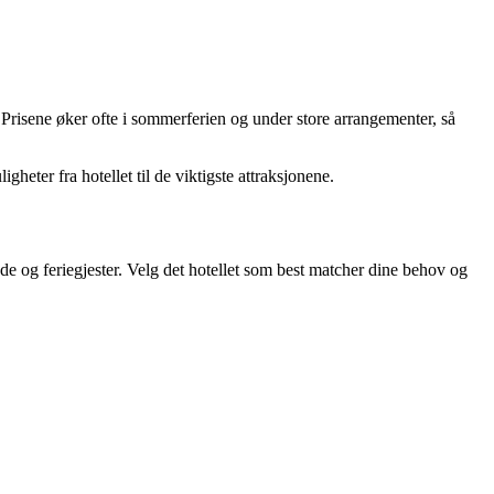
Prisene øker ofte i sommerferien og under store arrangementer, så
heter fra hotellet til de viktigste attraksjonene.
ende og feriegjester. Velg det hotellet som best matcher dine behov og