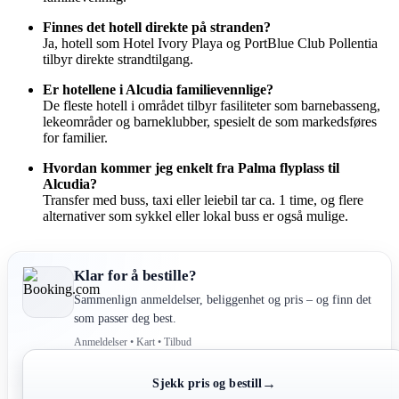
Finnes det hotell direkte på stranden?
Ja, hotell som Hotel Ivory Playa og PortBlue Club Pollentia
tilbyr direkte strandtilgang.
Er hotellene i Alcudia familievennlige?
De fleste hotell i området tilbyr fasiliteter som barnebasseng,
lekeområder og barneklubber, spesielt de som markedsføres
for familier.
Hvordan kommer jeg enkelt fra Palma flyplass til
Alcudia?
Transfer med buss, taxi eller leiebil tar ca. 1 time, og flere
alternativer som sykkel eller lokal buss er også mulige.
Klar for å bestille?
Sammenlign anmeldelser, beliggenhet og pris – og finn det
som passer deg best.
Anmeldelser • Kart • Tilbud
→
Sjekk pris og bestill