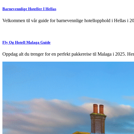
Barnevennlige Hoteller I Hellas
Velkommen til vår guide for barnevennlige hotellopphold i Hellas i 
Fly Og Hotell Malaga Guide
Oppdag alt du trenger for en perfekt pakkereise til Malaga i 2025. H