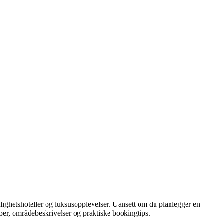
leilighetshoteller og luksusopplevelser. Uansett om du planlegger en
aper, områdebeskrivelser og praktiske bookingtips.