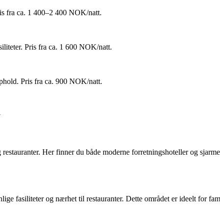
Pris fra ca. 1 400–2 400 NOK/natt.
liteter. Pris fra ca. 1 600 NOK/natt.
opphold. Pris fra ca. 900 NOK/natt.
a
g restauranter. Her finner du både moderne forretningshoteller og sjarme
ige fasiliteter og nærhet til restauranter. Dette området er ideelt for fam