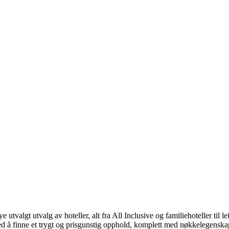
utvalgt utvalg av hoteller, alt fra All Inclusive og familiehoteller til 
 med å finne et trygt og prisgunstig opphold, komplett med nøkkelegensk