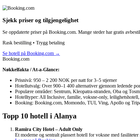
Sjekk priser og tilgjengelighet
Se oppdaterte priser på Booking.com. Mange steder har gratis avbestil
Rask bestilling • Trygg betaling
Se hotell på Booking.com
→
Booking.com
Nøkkelfakta / At-a-Glance:
Prisnivå: 950 – 2 200 NOK per natt for 3–5 stjerner
Hotellutvalg: Over 900–1 400 alternativer gjennom ledende por
Populære områder: Sentrum, Kleopatra-stranden, Oba og Tosm
Hotelltyper: All Inclusive, familie, voksne-only, leilighetshotell
Booking: Booking.com, Momondo, TUI, Ving, Apollo og Trip
Topp 10 hotell i Alanya
Ramira City Hotel – Adult Only
Et moderne og sentralt plassert hotell for voksne med fasilite