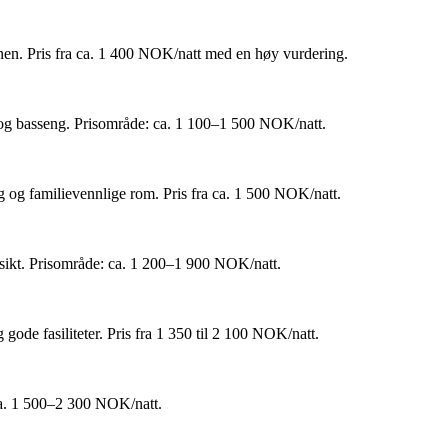
nen. Pris fra ca. 1 400 NOK/natt med en høy vurdering.
en og basseng. Prisområde: ca. 1 100–1 500 NOK/natt.
g og familievennlige rom. Pris fra ca. 1 500 NOK/natt.
tsikt. Prisområde: ca. 1 200–1 900 NOK/natt.
gode fasiliteter. Pris fra 1 350 til 2 100 NOK/natt.
 ca. 1 500–2 300 NOK/natt.