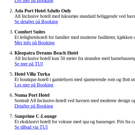
Les mer på Booking
Ada Port Hotel Adults Only
All Inclusive hotell med luksuriøs standard beliggende ved hav
Se detaljer på Booking
Comfort Suites
Et leilighetshotell for familier med moderne fasiliteter, kjøkk
Mer info på Booking
Kleopatra Dreams Beach Hotel
All Inclusive hotell kun 50 meter fra stranden med barnebassen
Se mer på TUI
Hotel Villa Turka
Et boutique-hotell i gamlebyen med sjarmerende rom og flott u
Les mer på Booking
Numa Port Hotel
Sentralt All Inclusive-hotell ved havnen med moderne design og 
Detaljer på Booking
Sunprime C-Lounge
Et eksklusivt hotell for voksne med spa og bassenger. Pris fra
Se tilbud via TUI