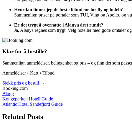
Hvordan finner jeg de beste tilbudene for fly og hotell?
Sammenlign priser på portaler som TUI, Ving og Apollo, og vur
Er det trygt å overnatte i Alanya året rundt?
Ja, Alanya regnes som trygt. Velg hoteller med gode omtaler og o
Klar for å bestille?
Sammenlign anmeldelser, beliggenhet og pris – og finn det som passer
Anmeldelser • Kart • Tilbud
Sjekk pris og bestill
→
Booking.com
Blogg
Post
Kongeparken Hotell Guide
Atlantic Hotel Sandefjord Guide
navigation
Related Posts