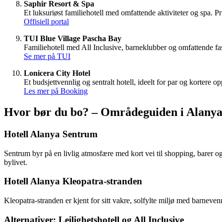
Saphir Resort & Spa
Et luksuriøst familiehotell med omfattende aktiviteter og spa. 
Offisiell portal
TUI Blue Village Pascha Bay
Familiehotell med All Inclusive, barneklubber og omfattende fasi
Se mer på TUI
Lonicera City Hotel
Et budsjettvennlig og sentralt hotell, ideelt for par og kortere 
Les mer på Booking
Hvor bør du bo? – Områdeguiden i Alany
Hotell Alanya Sentrum
Sentrum byr på en livlig atmosfære med kort vei til shopping, barer o
bylivet.
Hotell Alanya Kleopatra-stranden
Kleopatra-stranden er kjent for sitt vakre, solfylte miljø med barnevennl
Alternativer: Leilighetshotell og All Inclusive