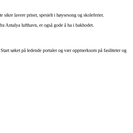
 sikre lavere priser, spesielt i høysesong og skoleferier.
 fra Antalya lufthavn, er også gode å ha i bakhodet.
v. Start søket på ledende portaler og vær oppmerksom på fasiliteter og