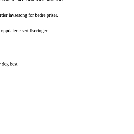
der lavsesong for bedre priser.
ppdaterte sertifiseringer.
 deg best.