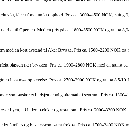
rdutsikt, ideelt for et unikt opphold. Pris ca. 3000–4500 NOK, rating 9
og nærhet til Operaen. Med en pris på ca. 1800–3500 NOK og rating 8,9/
rom med en kort avstand til Aker Brygge. Pris ca. 1500–2200 NOK og r
erfekt plassert nær bryggen. Pris ca. 1900–2800 NOK med en rating på 
 gir en luksuriøs opplevelse. Pris ca. 2700–3900 NOK og rating 8,5/10.
 for de som ønsker et budsjettvennlig alternativ i sentrum. Pris ca. 13
kt over byen, inkludert badekar og restaurant. Pris ca. 2000–3200 NOK, 
otellet familie- og businessrom samt frokost. Pris ca. 1700–2400 NOK 