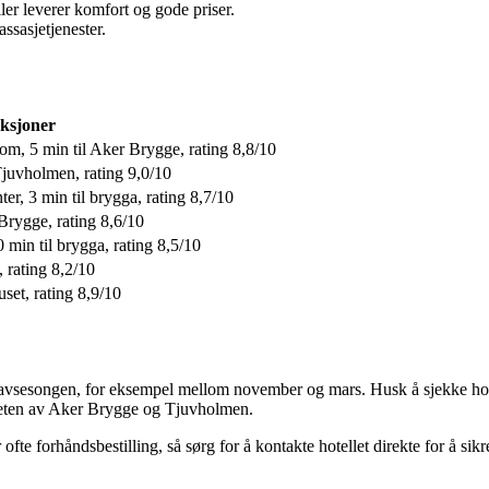
er leverer komfort og gode priser.
ssasjetjenester.
ksjoner
om, 5 min til Aker Brygge, rating 8,8/10
 Tjuvholmen, rating 9,0/10
er, 3 min til brygga, rating 8,7/10
Brygge, rating 8,6/10
min til brygga, rating 8,5/10
, rating 8,2/10
set, rating 8,9/10
 lavsesongen, for eksempel mellom november og mars. Husk å sjekke hotel
rheten av Aker Brygge og Tjuvholmen.
fte forhåndsbestilling, så sørg for å kontakte hotellet direkte for å sikr