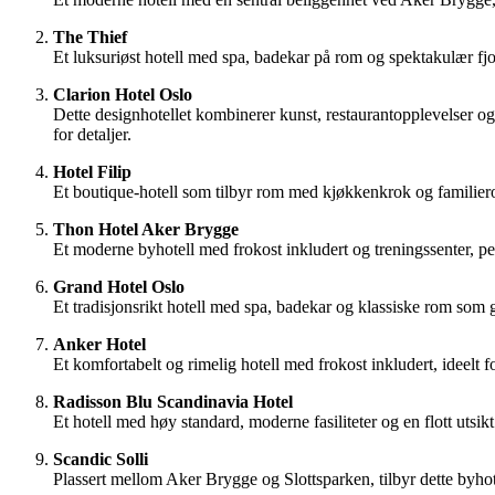
The Thief
Et luksuriøst hotell med spa, badekar på rom og spektakulær fjo
Clarion Hotel Oslo
Dette designhotellet kombinerer kunst, restaurantopplevelser 
for detaljer.
Hotel Filip
Et boutique-hotell som tilbyr rom med kjøkkenkrok og familie
Thon Hotel Aker Brygge
Et moderne byhotell med frokost inkludert og treningssenter, p
Grand Hotel Oslo
Et tradisjonsrikt hotell med spa, badekar og klassiske rom som
Anker Hotel
Et komfortabelt og rimelig hotell med frokost inkludert, ideelt
Radisson Blu Scandinavia Hotel
Et hotell med høy standard, moderne fasiliteter og en flott utsi
Scandic Solli
Plassert mellom Aker Brygge og Slottsparken, tilbyr dette byh