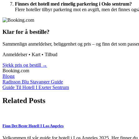
Finnes det hotell med rimelig parkering i Oslo sentrum?
Flere hoteller tilbyr parkering mot en avgift, men det finnes og
Klar for å bestille?
Sammenlign anmeldelser, beliggenhet og pris – og finn det som passer
Anmeldelser • Kart • Tilbud
Sjekk pris og bestill
→
Booking.com
Blogg
Post
Radisson Blu Stavanger Guide
Guide Til Hotell I Exeter Sentrum
navigation
Related Posts
Finn Det Beste Hotell I Los Angeles
Velkommen til vår guide for hotell i Los Angeles 2025. Her finner du 