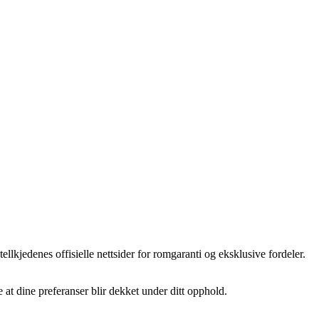
lkjedenes offisielle nettsider for romgaranti og eksklusive fordeler.
e at dine preferanser blir dekket under ditt opphold.