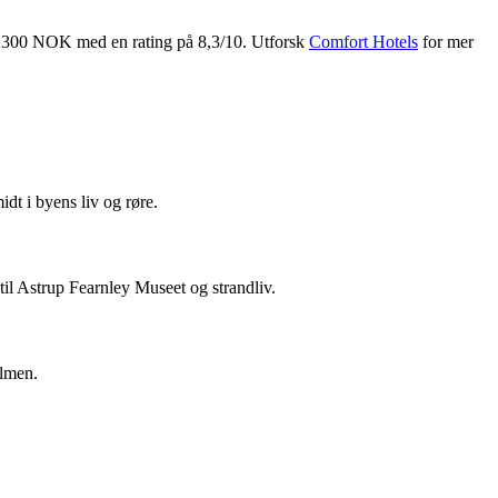
600–2300 NOK med en rating på 8,3/10. Utforsk
Comfort Hotels
for mer
dt i byens liv og røre.
til Astrup Fearnley Museet og strandliv.
olmen.