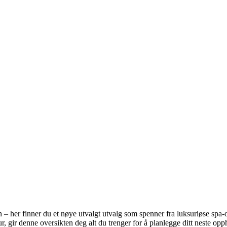
er finner du et nøye utvalgt utvalg som spenner fra luksuriøse spa-opp
r, gir denne oversikten deg alt du trenger for å planlegge ditt neste opp