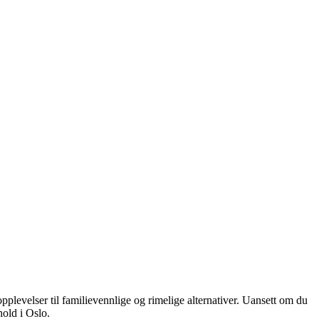
levelser til familievennlige og rimelige alternativer. Uansett om du
hold i Oslo.