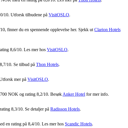
,0/10. Utforsk tilbudene på
VisitOSLO
.
10, finner du en spennende opplevelse her. Sjekk ut
Clarion Hotels
ating 8,6/10. Les mer hos
VisitOSLO
.
8,7/10. Se tilbud på
Thon Hotels
.
 Utforsk mer på
VisitOSLO
.
00–1700 NOK og rating 8,2/10. Besøk
Anker Hotel
for mer info.
rating 8,3/10. Se detaljer på
Radisson Hotels
.
med en rating på 8,4/10. Les mer hos
Scandic Hotels
.