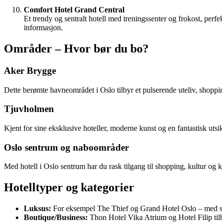
Comfort Hotel Grand Central
Et trendy og sentralt hotell med treningssenter og frokost, per
informasjon.
Områder – Hvor bør du bo?
Aker Brygge
Dette berømte havneområdet i Oslo tilbyr et pulserende uteliv, shoppin
Tjuvholmen
Kjent for sine eksklusive hoteller, moderne kunst og en fantastisk uts
Oslo sentrum og naboområder
Med hotell i Oslo sentrum har du rask tilgang til shopping, kultur o
Hotelltyper og kategorier
Luksus:
For eksempel The Thief og Grand Hotel Oslo – med spa
Boutique/Business:
Thon Hotel Vika Atrium og Hotel Filip tilb