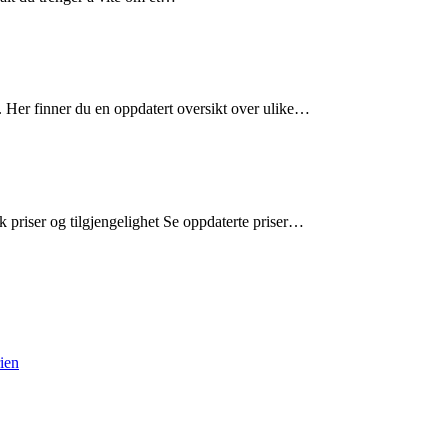
 Her finner du en oppdatert oversikt over ulike…
ekk priser og tilgjengelighet Se oppdaterte priser…
rien