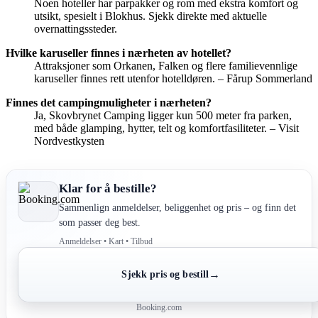
Noen hoteller har parpakker og rom med ekstra komfort og
utsikt, spesielt i Blokhus. Sjekk direkte med aktuelle
overnattingssteder.
Hvilke karuseller finnes i nærheten av hotellet?
Attraksjoner som Orkanen, Falken og flere familievennlige
karuseller finnes rett utenfor hotelldøren. – Fårup Sommerland
Finnes det campingmuligheter i nærheten?
Ja, Skovbrynet Camping ligger kun 500 meter fra parken,
med både glamping, hytter, telt og komfortfasiliteter. – Visit
Nordvestkysten
Klar for å bestille?
Sammenlign anmeldelser, beliggenhet og pris – og finn det
som passer deg best.
Anmeldelser • Kart • Tilbud
→
Sjekk pris og bestill
Booking.com