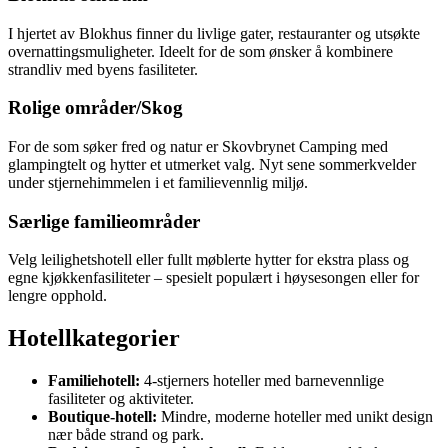
I hjertet av Blokhus finner du livlige gater, restauranter og utsøkte
overnattingsmuligheter. Ideelt for de som ønsker å kombinere
strandliv med byens fasiliteter.
Rolige områder/Skog
For de som søker fred og natur er Skovbrynet Camping med
glampingtelt og hytter et utmerket valg. Nyt sene sommerkvelder
under stjernehimmelen i et familievennlig miljø.
Særlige familieområder
Velg leilighetshotell eller fullt møblerte hytter for ekstra plass og
egne kjøkkenfasiliteter – spesielt populært i høysesongen eller for
lengre opphold.
Hotellkategorier
Familiehotell:
4-stjerners hoteller med barnevennlige
fasiliteter og aktiviteter.
Boutique-hotell:
Mindre, moderne hoteller med unikt design
nær både strand og park.