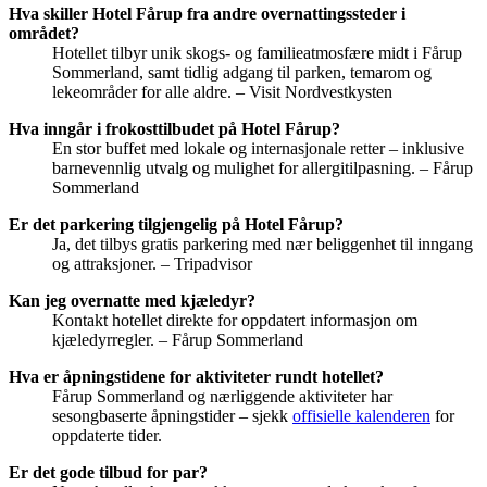
Hva skiller Hotel Fårup fra andre overnattingssteder i
området?
Hotellet tilbyr unik skogs- og familieatmosfære midt i Fårup
Sommerland, samt tidlig adgang til parken, temarom og
lekeområder for alle aldre. – Visit Nordvestkysten
Hva inngår i frokosttilbudet på Hotel Fårup?
En stor buffet med lokale og internasjonale retter – inklusive
barnevennlig utvalg og mulighet for allergitilpasning. – Fårup
Sommerland
Er det parkering tilgjengelig på Hotel Fårup?
Ja, det tilbys gratis parkering med nær beliggenhet til inngang
og attraksjoner. – Tripadvisor
Kan jeg overnatte med kjæledyr?
Kontakt hotellet direkte for oppdatert informasjon om
kjæledyrregler. – Fårup Sommerland
Hva er åpningstidene for aktiviteter rundt hotellet?
Fårup Sommerland og nærliggende aktiviteter har
sesongbaserte åpningstider – sjekk
offisielle kalenderen
for
oppdaterte tider.
Er det gode tilbud for par?