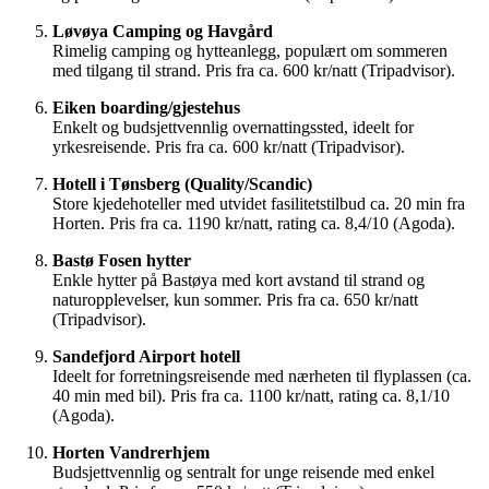
Løvøya Camping og Havgård
Rimelig camping og hytteanlegg, populært om sommeren
med tilgang til strand. Pris fra ca. 600 kr/natt (Tripadvisor).
Eiken boarding/gjestehus
Enkelt og budsjettvennlig overnattingssted, ideelt for
yrkesreisende. Pris fra ca. 600 kr/natt (Tripadvisor).
Hotell i Tønsberg (Quality/Scandic)
Store kjedehoteller med utvidet fasilitetstilbud ca. 20 min fra
Horten. Pris fra ca. 1190 kr/natt, rating ca. 8,4/10 (Agoda).
Bastø Fosen hytter
Enkle hytter på Bastøya med kort avstand til strand og
naturopplevelser, kun sommer. Pris fra ca. 650 kr/natt
(Tripadvisor).
Sandefjord Airport hotell
Ideelt for forretningsreisende med nærheten til flyplassen (ca.
40 min med bil). Pris fra ca. 1100 kr/natt, rating ca. 8,1/10
(Agoda).
Horten Vandrerhjem
Budsjettvennlig og sentralt for unge reisende med enkel