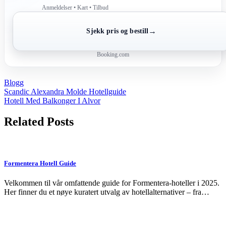
Anmeldelser • Kart • Tilbud
→
Sjekk pris og bestill
Booking.com
Blogg
Post
Scandic Alexandra Molde Hotellguide
Hotell Med Balkonger I Alvor
navigation
Related Posts
Formentera Hotell Guide
Velkommen til vår omfattende guide for Formentera-hoteller i 2025.
Her finner du et nøye kuratert utvalg av hotellalternativer – fra…