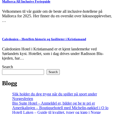
Mallorca All Inclusive Ferieguide
Velkommen til vår guide om de beste all inclusive-hotellene på
Mallorca for 2025. Her finner du en oversikt over luksusopplevelser,
…
Caledonien – Hotellets historie og fasiliteter i Kristiansand
Caledonien Hotel i Kristiansand er et kjent landemerke ved
Sørlandets kyst. Hotellet, som i dag drives under Radisson Blu-
kjeden, har…
Search
Search
Blogg
Slik holder du deg trygg når du spiller på sport under
Norgesferien
Bio Suite Hotel – Anmeldel er, bilder og be te pri er
Amerikalinjen – Boutiquehotell med Michelin-nøkkel i O lo
Hotell Laken – Guide til kvalitet, typer og kjøp i Norge