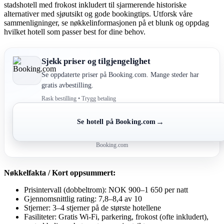
stadshotell med frokost inkludert til sjarmerende historiske
alternativer med sjøutsikt og gode bookingtips. Utforsk våre
sammenligninger, se nøkkelinformasjonen på et blunk og oppdag
hvilket hotell som passer best for dine behov.
Sjekk priser og tilgjengelighet
Se oppdaterte priser på Booking.com. Mange steder har
gratis avbestilling.
Rask bestilling • Trygg betaling
→
Se hotell på Booking.com
Booking.com
Nøkkelfakta / Kort oppsummert:
Prisintervall (dobbeltrom): NOK 900–1 650 per natt
Gjennomsnittlig rating: 7,8–8,4 av 10
Stjerner: 3–4 stjerner på de største hotellene
Fasiliteter: Gratis Wi‑Fi, parkering, frokost (ofte inkludert),