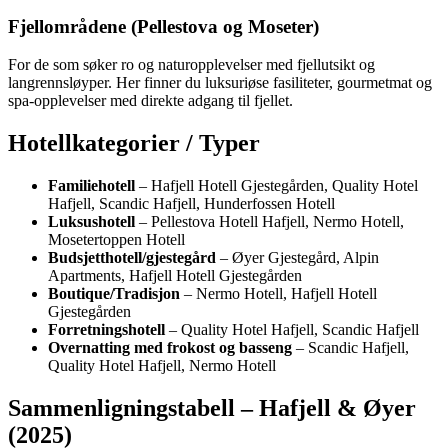
Fjellområdene (Pellestova og Moseter)
For de som søker ro og naturopplevelser med fjellutsikt og
langrennsløyper. Her finner du luksuriøse fasiliteter, gourmetmat og
spa-opplevelser med direkte adgang til fjellet.
Hotellkategorier / Typer
Familiehotell
– Hafjell Hotell Gjestegården, Quality Hotel
Hafjell, Scandic Hafjell, Hunderfossen Hotell
Luksushotell
– Pellestova Hotell Hafjell, Nermo Hotell,
Mosetertoppen Hotell
Budsjetthotell/gjestegård
– Øyer Gjestegård, Alpin
Apartments, Hafjell Hotell Gjestegården
Boutique/Tradisjon
– Nermo Hotell, Hafjell Hotell
Gjestegården
Forretningshotell
– Quality Hotel Hafjell, Scandic Hafjell
Overnatting med frokost og basseng
– Scandic Hafjell,
Quality Hotel Hafjell, Nermo Hotell
Sammenligningstabell – Hafjell & Øyer
(2025)