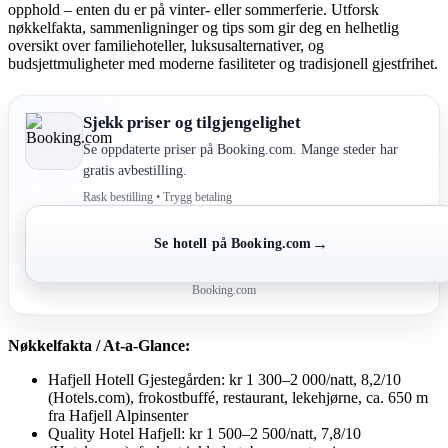
opphold – enten du er på vinter- eller sommerferie. Utforsk
nøkkelfakta, sammenligninger og tips som gir deg en helhetlig
oversikt over familiehoteller, luksusalternativer, og
budsjettmuligheter med moderne fasiliteter og tradisjonell gjestfrihet.
Sjekk priser og tilgjengelighet
Se oppdaterte priser på Booking.com. Mange steder har
gratis avbestilling.
Rask bestilling • Trygg betaling
→
Se hotell på Booking.com
Booking.com
Nøkkelfakta / At-a-Glance:
Hafjell Hotell Gjestegården: kr 1 300–2 000/natt, 8,2/10
(Hotels.com), frokostbuffé, restaurant, lekehjørne, ca. 650 m
fra Hafjell Alpinsenter
Quality Hotel Hafjell: kr 1 500–2 500/natt, 7,8/10