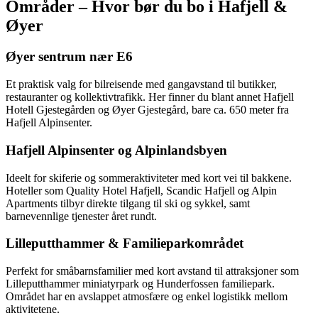
Områder – Hvor bør du bo i Hafjell &
Øyer
Øyer sentrum nær E6
Et praktisk valg for bilreisende med gangavstand til butikker,
restauranter og kollektivtrafikk. Her finner du blant annet Hafjell
Hotell Gjestegården og Øyer Gjestegård, bare ca. 650 meter fra
Hafjell Alpinsenter.
Hafjell Alpinsenter og Alpinlandsbyen
Ideelt for skiferie og sommeraktiviteter med kort vei til bakkene.
Hoteller som Quality Hotel Hafjell, Scandic Hafjell og Alpin
Apartments tilbyr direkte tilgang til ski og sykkel, samt
barnevennlige tjenester året rundt.
Lilleputthammer & Familieparkområdet
Perfekt for småbarnsfamilier med kort avstand til attraksjoner som
Lilleputthammer miniatyrpark og Hunderfossen familiepark.
Området har en avslappet atmosfære og enkel logistikk mellom
aktivitetene.