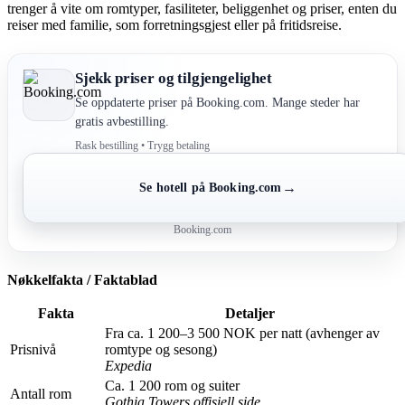
trenger å vite om romtyper, fasiliteter, beliggenhet og priser, enten du
reiser med familie, som forretningsgjest eller på fritidsreise.
Sjekk priser og tilgjengelighet
Se oppdaterte priser på Booking.com. Mange steder har
gratis avbestilling.
Rask bestilling • Trygg betaling
→
Se hotell på Booking.com
Booking.com
Nøkkelfakta / Faktablad
Fakta
Detaljer
Fra ca. 1 200–3 500 NOK per natt (avhenger av
Prisnivå
romtype og sesong)
Expedia
Ca. 1 200 rom og suiter
Antall rom
Gothia Towers offisiell side