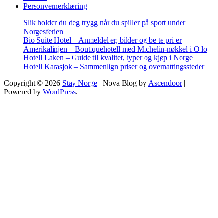
Personvernerklæring
Slik holder du deg trygg når du spiller på sport under
Norgesferien
Bio Suite Hotel – Anmeldel er, bilder og be te pri er
Amerikalinjen – Boutiquehotell med Michelin-nøkkel i O lo
Hotell Laken – Guide til kvalitet, typer og kjøp i Norge
Hotell Karasjok – Sammenlign priser og overnattingssteder
Copyright © 2026
Stay Norge
| Nova Blog by
Ascendoor
|
Powered by
WordPress
.