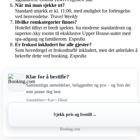
Når må man sjekke ut?
Standard utsjekk er kl. 11:00, med mulighet for forlengelse
ved henvendelse.
Travel Weekly
Hvilke romkategorier finnes?
Hotellet tilbyr et bredt spekter, fra moderne standardrom og
superior-/sky rooms til eksklusive Upper House-suiter med
spa-adgang og familierom.
Expedia
Er frokost inkludert for alle gjester?
Som hovedregel er frokostbuffé inkludert, men det anbefales å
bekrefte dette ved booking.
Expedia
Klar for å bestille?
Sammenlign anmeldelser, beliggenhet og pris – og finn det
som passer deg best.
Anmeldelser • Kart • Tilbud
→
Sjekk pris og bestill
Booking.com