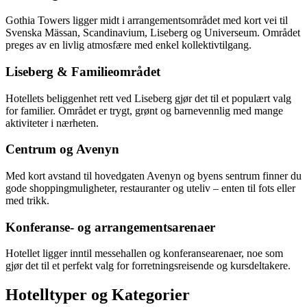
Gothia Towers ligger midt i arrangementsområdet med kort vei til
Svenska Mässan, Scandinavium, Liseberg og Universeum. Området
preges av en livlig atmosfære med enkel kollektivtilgang.
Liseberg & Familieområdet
Hotellets beliggenhet rett ved Liseberg gjør det til et populært valg
for familier. Området er trygt, grønt og barnevennlig med mange
aktiviteter i nærheten.
Centrum og Avenyn
Med kort avstand til hovedgaten Avenyn og byens sentrum finner du
gode shoppingmuligheter, restauranter og uteliv – enten til fots eller
med trikk.
Konferanse- og arrangementsarenaer
Hotellet ligger inntil messehallen og konferansearenaer, noe som
gjør det til et perfekt valg for forretningsreisende og kursdeltakere.
Hotelltyper og Kategorier