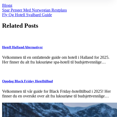
Blogg
Post
Spar Penger Med Norwegian Restplass
Fly Og Hotell Svalbard Guide
navigation
Related Posts
Hotell Halland Alternativer
Velkommen til en omfattende guide om hotell i Halland for 2025.
Her finner du alt fra luksuriøse spa-hotell til budsjettvennlige…
Oppdag Black Friday Hotelltilbud
Velkommen til vår guide for Black Friday-hotelltilbud i 2025! Her
finner du en oversikt over alt fra luksuriøse til budsjettvennlige…