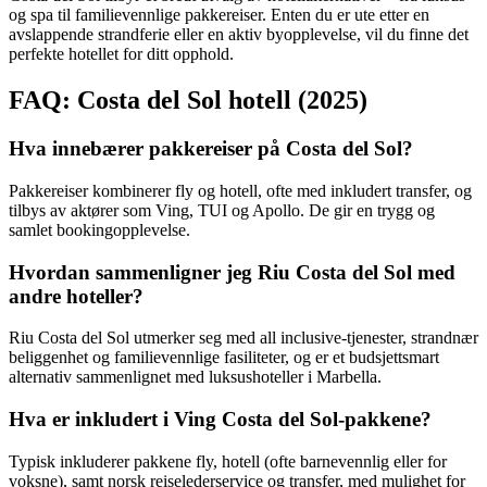
og spa til familievennlige pakkereiser. Enten du er ute etter en
avslappende strandferie eller en aktiv byopplevelse, vil du finne det
perfekte hotellet for ditt opphold.
FAQ: Costa del Sol hotell (2025)
Hva innebærer pakkereiser på Costa del Sol?
Pakkereiser kombinerer fly og hotell, ofte med inkludert transfer, og
tilbys av aktører som Ving, TUI og Apollo. De gir en trygg og
samlet bookingopplevelse.
Hvordan sammenligner jeg Riu Costa del Sol med
andre hoteller?
Riu Costa del Sol utmerker seg med all inclusive-tjenester, strandnær
beliggenhet og familievennlige fasiliteter, og er et budsjettsmart
alternativ sammenlignet med luksushoteller i Marbella.
Hva er inkludert i Ving Costa del Sol-pakkene?
Typisk inkluderer pakkene fly, hotell (ofte barnevennlig eller for
voksne), samt norsk reiselederservice og transfer, med mulighet for