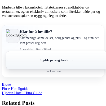
Marbella tilbyr luksushotell, førsteklasses strandklubber og
restauranter, og en eksklusiv atmosfære som tiltrekker både par og
voksne som søker en trygg og elegant ferie.
Klar for å bestille?
Sammenlign anmeldelser, beliggenhet og pris – og finn det
som passer deg best.
Anmeldelser • Kart • Tilbud
→
Sjekk pris og bestill
Booking.com
Blogg
Post
Finse Hotellguide
Hjorten Hotell Hitra Guide
navigation
Related Posts