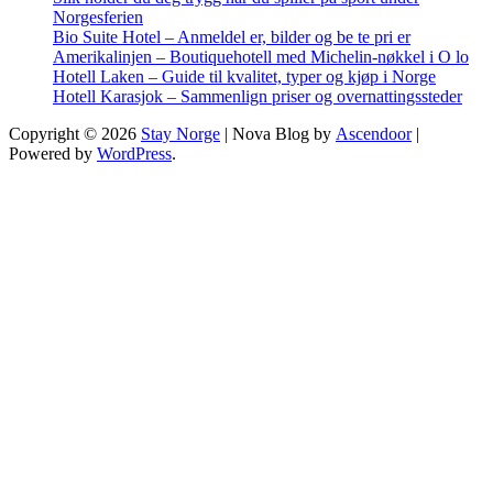
Norgesferien
Bio Suite Hotel – Anmeldel er, bilder og be te pri er
Amerikalinjen – Boutiquehotell med Michelin-nøkkel i O lo
Hotell Laken – Guide til kvalitet, typer og kjøp i Norge
Hotell Karasjok – Sammenlign priser og overnattingssteder
Copyright © 2026
Stay Norge
| Nova Blog by
Ascendoor
|
Powered by
WordPress
.