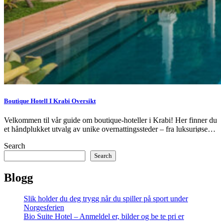
Boutique Hotell I Krabi Oversikt
Velkommen til vår guide om boutique-hoteller i Krabi! Her finner du
et håndplukket utvalg av unike overnattingssteder – fra luksuriøse…
Search
Search
Blogg
Slik holder du deg trygg når du spiller på sport under
Norgesferien
Bio Suite Hotel – Anmeldel er, bilder og be te pri er