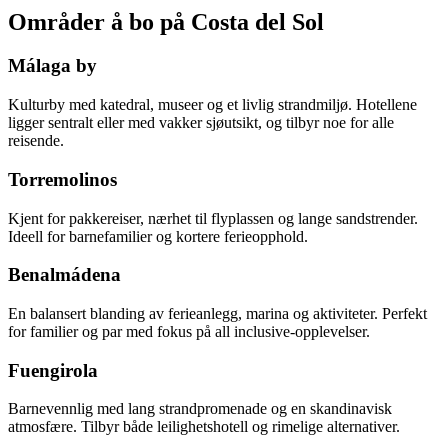
Områder å bo på Costa del Sol
Málaga by
Kulturby med katedral, museer og et livlig strandmiljø. Hotellene
ligger sentralt eller med vakker sjøutsikt, og tilbyr noe for alle
reisende.
Torremolinos
Kjent for pakkereiser, nærhet til flyplassen og lange sandstrender.
Ideell for barnefamilier og kortere ferieopphold.
Benalmádena
En balansert blanding av ferieanlegg, marina og aktiviteter. Perfekt
for familier og par med fokus på all inclusive-opplevelser.
Fuengirola
Barnevennlig med lang strandpromenade og en skandinavisk
atmosfære. Tilbyr både leilighetshotell og rimelige alternativer.