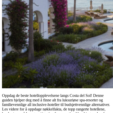
Oppdag de beste hotellopplevelsene langs Costa del Sol! Denne
guiden hjelper deg med å finne alt fra luksuriøse spa-resorter og
familievennlige all inclusive-hoteller til budsjettvennlige alternativer.
Les videre for å oppdage nøkkelfakta, de topp rangerte hotellene,