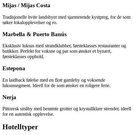
Mijas / Mijas Costa
Tradisjonelle hvite landsbyer med sjarmerende kystpreg, for de som
søker lokalopplevelser og ro.
Marbella & Puerto Banús
Eksklusiv luksus med strandklubber, førsteklasses restauranter og
butikker. Perfekt for voksne og par som ønsker et bynært,
førsteklasses opphold.
Estepona
En laidback følelse med en flott gamleby og voksende
luksussegment. Ideell for de som ønsker en roligere ferie.
Nerja
Pittoresk småby med berømte grotter og krystallklare strender, ideell
for en autentisk opplevelse.
Hotelltyper