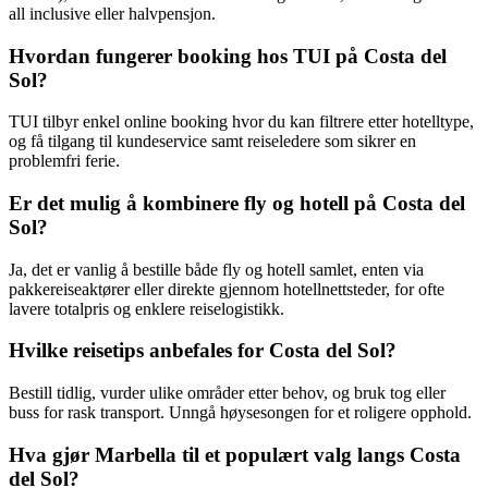
all inclusive eller halvpensjon.
Hvordan fungerer booking hos TUI på Costa del
Sol?
TUI tilbyr enkel online booking hvor du kan filtrere etter hotelltype,
og få tilgang til kundeservice samt reiseledere som sikrer en
problemfri ferie.
Er det mulig å kombinere fly og hotell på Costa del
Sol?
Ja, det er vanlig å bestille både fly og hotell samlet, enten via
pakkereiseaktører eller direkte gjennom hotellnettsteder, for ofte
lavere totalpris og enklere reiselogistikk.
Hvilke reisetips anbefales for Costa del Sol?
Bestill tidlig, vurder ulike områder etter behov, og bruk tog eller
buss for rask transport. Unngå høysesongen for et roligere opphold.
Hva gjør Marbella til et populært valg langs Costa
del Sol?