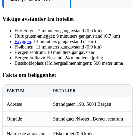
Viktige avstander fra hotellet
Fisketorget: 7 minutters gangavstand (0,6 km)
Hurtigruten-anlegget: 9 minutters gangavstand (0,7 km)
Bryggen
: 13 minutters gangavstand (1 km)
Fløibanen: 11 minutters gangavstand (0,9 km)
Bergen sentrum: 10 minutters gangavstand
Bergen lufthavn Flesland: 24 minutters kjøring
Bussholdeplass (Holbergsallmenningen): 500 meter unna
Fakta om beliggenhet
FAKTUM
DETALJER
Adresse
Strandgaten 190, 5004 Bergen
Område
Strandgaten/Nøstet i Bergen sentrum
Nærmeste attraksjon
Fisketorget (0,6 km)