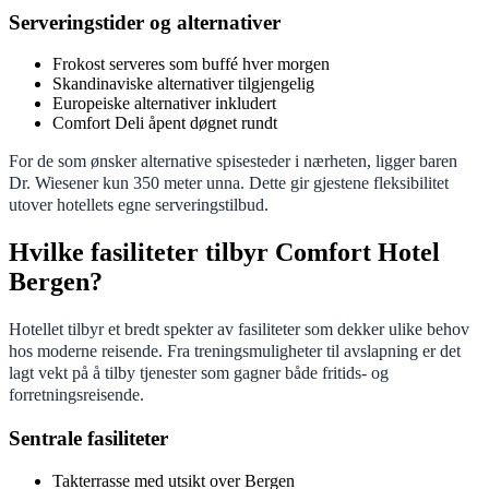
Serveringstider og alternativer
Frokost serveres som buffé hver morgen
Skandinaviske alternativer tilgjengelig
Europeiske alternativer inkludert
Comfort Deli åpent døgnet rundt
For de som ønsker alternative spisesteder i nærheten, ligger baren
Dr. Wiesener kun 350 meter unna. Dette gir gjestene fleksibilitet
utover hotellets egne serveringstilbud.
Hvilke fasiliteter tilbyr Comfort Hotel
Bergen?
Hotellet tilbyr et bredt spekter av fasiliteter som dekker ulike behov
hos moderne reisende. Fra treningsmuligheter til avslapning er det
lagt vekt på å tilby tjenester som gagner både fritids- og
forretningsreisende.
Sentrale fasiliteter
Takterrasse med utsikt over Bergen