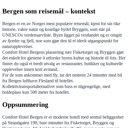
Bergen som reisemål – kontekst
Bergen er en av Norges mest populære reisemål, kjent for sin rike
historie, vakre natur og koselige bydel Bryggen, som står på
UNESCOs verdensarvliste. Byen ligger på vestlandet og er omgitt
av fjorder og fjell, noe som gjør den til et ideelt utgangspunkt for
naturopplevelser.
Comfort Hotel Bergens plassering nær Fisketorget og Bryggen gjør
det enkelt for gjestene å utforske byens kultur og historie til fots. Her
finner du også et bredt utvalg av restauranter, butikker og kulturelle
opplevelser innen kort avstand.
For de som ankommer med fly, tar det omtrent 24 minutter med bil
fra Bergen lufthavn Flesland til hotellet.
Kollektivtransportalternativer som buss er tilgjengelige, med
holdeplass kun 500 meter fra hotellet.
Oppsummering
Comfort Hotel Bergen er et moderne hotell med sentral beliggenhet
på Strandgaten 190, bare minutter fra Fisketorget, Bryggen og