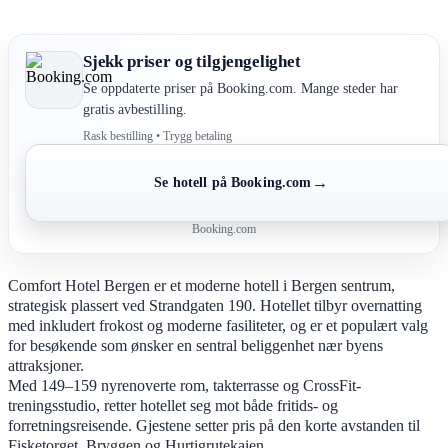
Sjekk priser og tilgjengelighet
Se oppdaterte priser på Booking.com. Mange steder har
gratis avbestilling.
Rask bestilling • Trygg betaling
→
Se hotell på Booking.com
Booking.com
Comfort Hotel Bergen er et moderne hotell i Bergen sentrum,
strategisk plassert ved Strandgaten 190. Hotellet tilbyr overnatting
med inkludert frokost og moderne fasiliteter, og er et populært valg
for besøkende som ønsker en sentral beliggenhet nær byens
attraksjoner.
Med 149–159 nyrenoverte rom, takterrasse og CrossFit-
treningsstudio, retter hotellet seg mot både fritids- og
forretningsreisende. Gjestene setter pris på den korte avstanden til
Fisketorget, Bryggen og Hurtigrutekaien.