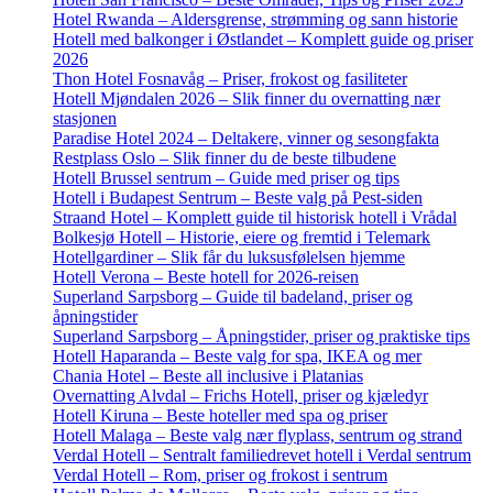
Hotel Rwanda – Aldersgrense, strømming og sann historie
Hotell med balkonger i Østlandet – Komplett guide og priser
2026
Thon Hotel Fosnavåg – Priser, frokost og fasiliteter
Hotell Mjøndalen 2026 – Slik finner du overnatting nær
stasjonen
Paradise Hotel 2024 – Deltakere, vinner og sesongfakta
Restplass Oslo – Slik finner du de beste tilbudene
Hotell Brussel sentrum – Guide med priser og tips
Hotell i Budapest Sentrum – Beste valg på Pest-siden
Straand Hotel – Komplett guide til historisk hotell i Vrådal
Bolkesjø Hotell – Historie, eiere og fremtid i Telemark
Hotellgardiner – Slik får du luksusfølelsen hjemme
Hotell Verona – Beste hotell for 2026-reisen
Superland Sarpsborg – Guide til badeland, priser og
åpningstider
Superland Sarpsborg – Åpningstider, priser og praktiske tips
Hotell Haparanda – Beste valg for spa, IKEA og mer
Chania Hotel – Beste all inclusive i Platanias
Overnatting Alvdal – Frichs Hotell, priser og kjæledyr
Hotell Kiruna – Beste hoteller med spa og priser
Hotell Malaga – Beste valg nær flyplass, sentrum og strand
Verdal Hotell – Sentralt familiedrevet hotell i Verdal sentrum
Verdal Hotell – Rom, priser og frokost i sentrum