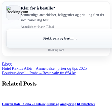
Klar for å bestille?
Sammenlign anmeldelser, beliggenhet og pris – og finn det
som passer deg best.
Anmeldelser • Kart • Tilbud
→
Sjekk pris og bestill
Booking.com
Blogg
Post
Hotel Kaktus Albir – Anmeldelser, priser og tips 2025
Boutique-hotell i Praha – Beste valg fra 654 kr
navigation
Related Posts
Haugen Hotell Geilo – Historie, status og ombygging til leiligheter