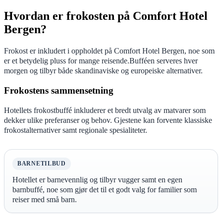
Hvordan er frokosten på Comfort Hotel
Bergen?
Frokost er inkludert i oppholdet på Comfort Hotel Bergen, noe som
er et betydelig pluss for mange reisende.Bufféen serveres hver
morgen og tilbyr både skandinaviske og europeiske alternativer.
Frokostens sammensetning
Hotellets frokostbuffé inkluderer et bredt utvalg av matvarer som
dekker ulike preferanser og behov. Gjestene kan forvente klassiske
frokostalternativer samt regionale spesialiteter.
BARNETILBUD
Hotellet er barnevennlig og tilbyr vugger samt en egen
barnbuffé, noe som gjør det til et godt valg for familier som
reiser med små barn.