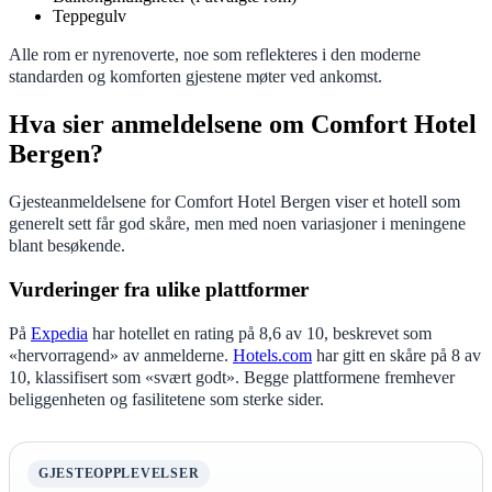
Teppegulv
Alle rom er nyrenoverte, noe som reflekteres i den moderne
standarden og komforten gjestene møter ved ankomst.
Hva sier anmeldelsene om Comfort Hotel
Bergen?
Gjesteanmeldelsene for Comfort Hotel Bergen viser et hotell som
generelt sett får god skåre, men med noen variasjoner i meningene
blant besøkende.
Vurderinger fra ulike plattformer
På
Expedia
har hotellet en rating på 8,6 av 10, beskrevet som
«hervorragend» av anmelderne.
Hotels.com
har gitt en skåre på 8 av
10, klassifisert som «svært godt». Begge plattformene fremhever
beliggenheten og fasilitetene som sterke sider.
GJESTEOPPLEVELSER