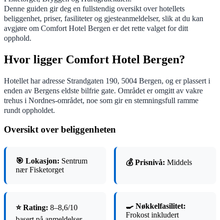
Denne guiden gir deg en fullstendig oversikt over hotellets
beliggenhet, priser, fasiliteter og gjesteanmeldelser, slik at du kan
avgjøre om Comfort Hotel Bergen er det rette valget for ditt
opphold.
Hvor ligger Comfort Hotel Bergen?
Hotellet har adresse Strandgaten 190, 5004 Bergen, og er plassert i
enden av Bergens eldste bilfrie gate. Området er omgitt av vakre
trehus i Nordnes-området, noe som gir en stemningsfull ramme
rundt oppholdet.
Oversikt over beliggenheten
🎯 Lokasjon:
Sentrum
💰 Prisnivå:
Middels
nær Fisketorget
🍳 Nøkkelfasilitet:
⭐ Rating:
8–8,6/10
Frokost inkludert
basert på anmeldelser