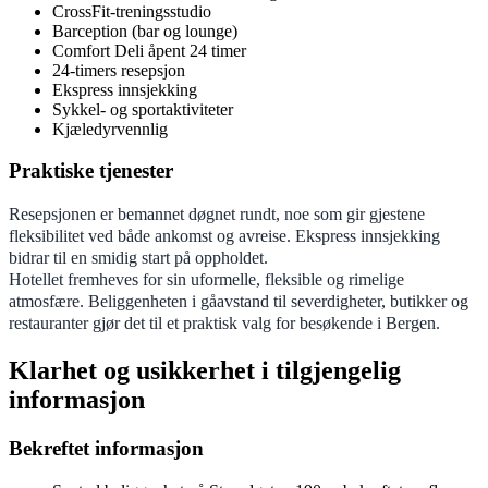
CrossFit-treningsstudio
Barception (bar og lounge)
Comfort Deli åpent 24 timer
24-timers resepsjon
Ekspress innsjekking
Sykkel- og sportaktiviteter
Kjæledyrvennlig
Praktiske tjenester
Resepsjonen er bemannet døgnet rundt, noe som gir gjestene
fleksibilitet ved både ankomst og avreise. Ekspress innsjekking
bidrar til en smidig start på oppholdet.
Hotellet fremheves for sin uformelle, fleksible og rimelige
atmosfære. Beliggenheten i gåavstand til severdigheter, butikker og
restauranter gjør det til et praktisk valg for besøkende i Bergen.
Klarhet og usikkerhet i tilgjengelig
informasjon
Bekreftet informasjon