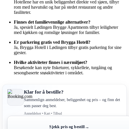
Hotellene har en unik beliggenhet direkte ved sjøen, tilbyr
rom med havutsikt og har på stedet restaurant og andre
fasiliteter.
Finnes det familievennlige alternativer?
Ja, spesielt Lødingen Brygge Apartments tilbyr leiligheter
med kjøkken og romslige løsninger for familier.
Er parkering gratis ved Brygga Hotell?
Ja, Brygga Hotell i Lødingen tilbyr gratis parkering for sine
gjester.
Hvilke aktiviteter finnes i nærmiljøet?
Besøkende kan nyte fisketurer, sykkelleie, turgåing og
sesongbaserte snøaktiviteter i området.
Klar for å bestille?
Sammenlign anmeldelser, beliggenhet og pris – og finn det
som passer deg best.
Anmeldelser • Kart • Tilbud
→
Sjekk pris og bestill