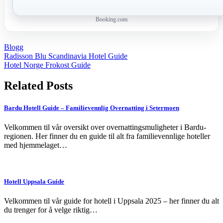
Booking.com
Blogg
Post
Radisson Blu Scandinavia Hotel Guide
Hotel Norge Frokost Guide
navigation
Related Posts
Bardu Hotell Guide – Familievennlig Overnatting i Setermoen
Velkommen til vår oversikt over overnattingsmuligheter i Bardu-
regionen. Her finner du en guide til alt fra familievennlige hoteller
med hjemmelaget…
Hotell Uppsala Guide
Velkommen til vår guide for hotell i Uppsala 2025 – her finner du alt
du trenger for å velge riktig…