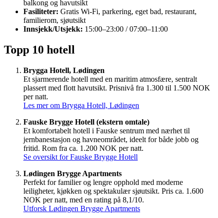
balkong og havutsikt
Fasiliteter:
Gratis Wi-Fi, parkering, eget bad, restaurant,
familierom, sjøutsikt
Innsjekk/Utsjekk:
15:00–23:00 / 07:00–11:00
Topp 10 hotell
Brygga Hotell, Lødingen
Et sjarmerende hotell med en maritim atmosfære, sentralt
plassert med flott havutsikt. Prisnivå fra 1.300 til 1.500 NOK
per natt.
Les mer om Brygga Hotell, Lødingen
Fauske Brygge Hotell (ekstern omtale)
Et komfortabelt hotell i Fauske sentrum med nærhet til
jernbanestasjon og havneområdet, ideelt for både jobb og
fritid. Rom fra ca. 1.200 NOK per natt.
Se oversikt for Fauske Brygge Hotell
Lødingen Brygge Apartments
Perfekt for familier og lengre opphold med moderne
leiligheter, kjøkken og spektakulær sjøutsikt. Pris ca. 1.600
NOK per natt, med en rating på 8,1/10.
Utforsk Lødingen Brygge Apartments