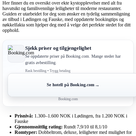
Her finner du en oversikt over ekte kystopplevelser med alt fra
havutsikt og familivennlige leiligheter til moderne restauranter.
Guiden er utarbeidet for deg som ønsker en tydelig sammenligning
av tilbud i Lødingen og Fauske, med oppdaterte bookingtips og
nøkkelfakta som hjelper deg med å velge det perfekte stedet for ditt
opphold.
Sjekk priser og tilgjengelighet
Se oppdaterte priser på Booking.com. Mange steder har
gratis avbestilling.
Rask bestilling • Trygg betaling
→
Se hotell på Booking.com
Booking.com
Prisnivå:
1.300–1.600 NOK i Lødingen, fra 1.200 NOK i
Fauske
Gjennomsnittlig rating:
Rundt 7,9/10 til 8,1/10
Romtyper:
Dobbeltrom, deluxe, leiligheter med mulighet for