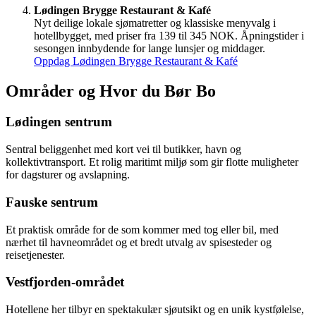
Lødingen Brygge Restaurant & Kafé
Nyt deilige lokale sjømatretter og klassiske menyvalg i
hotellbygget, med priser fra 139 til 345 NOK. Åpningstider i
sesongen innbydende for lange lunsjer og middager.
Oppdag Lødingen Brygge Restaurant & Kafé
Områder og Hvor du Bør Bo
Lødingen sentrum
Sentral beliggenhet med kort vei til butikker, havn og
kollektivtransport. Et rolig maritimt miljø som gir flotte muligheter
for dagsturer og avslapning.
Fauske sentrum
Et praktisk område for de som kommer med tog eller bil, med
nærhet til havneområdet og et bredt utvalg av spisesteder og
reisetjenester.
Vestfjorden-området
Hotellene her tilbyr en spektakulær sjøutsikt og en unik kystfølelse,