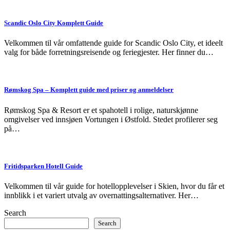
Scandic Oslo City Komplett Guide
Velkommen til vår omfattende guide for Scandic Oslo City, et ideelt
valg for både forretningsreisende og feriegjester. Her finner du…
Rømskog Spa – Komplett guide med priser og anmeldelser
Rømskog Spa & Resort er et spahotell i rolige, naturskjønne
omgivelser ved innsjøen Vortungen i Østfold. Stedet profilerer seg
på…
Fritidsparken Hotell Guide
Velkommen til vår guide for hotellopplevelser i Skien, hvor du får et
innblikk i et variert utvalg av overnattingsalternativer. Her…
Search
Search