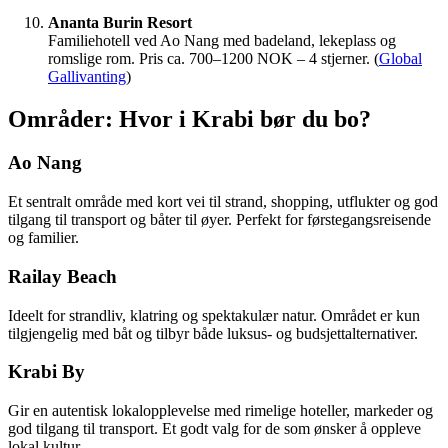
Ananta Burin Resort
Familiehotell ved Ao Nang med badeland, lekeplass og
romslige rom. Pris ca. 700–1200 NOK – 4 stjerner. (
Global
Gallivanting
)
Områder: Hvor i Krabi bør du bo?
Ao Nang
Et sentralt område med kort vei til strand, shopping, utflukter og god
tilgang til transport og båter til øyer. Perfekt for førstegangsreisende
og familier.
Railay Beach
Ideelt for strandliv, klatring og spektakulær natur. Området er kun
tilgjengelig med båt og tilbyr både luksus- og budsjettalternativer.
Krabi By
Gir en autentisk lokalopplevelse med rimelige hoteller, markeder og
god tilgang til transport. Et godt valg for de som ønsker å oppleve
lokal kultur.