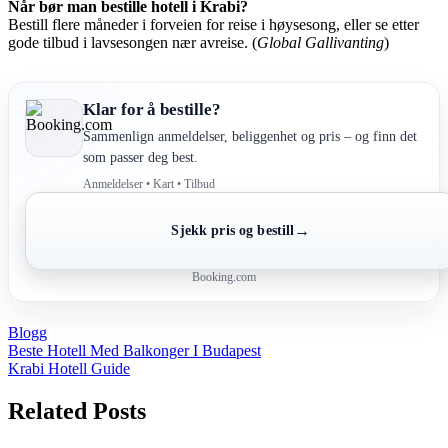
Når bør man bestille hotell i Krabi?
Bestill flere måneder i forveien for reise i høysesong, eller se etter
gode tilbud i lavsesongen nær avreise. (
Global Gallivanting
)
Klar for å bestille?
Sammenlign anmeldelser, beliggenhet og pris – og finn det
som passer deg best.
Anmeldelser • Kart • Tilbud
→
Sjekk pris og bestill
Booking.com
Blogg
Post
Beste Hotell Med Balkonger I Budapest
Krabi Hotell Guide
navigation
Related Posts