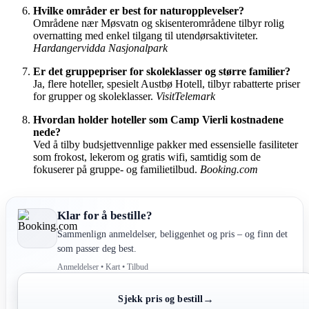
Hvilke områder er best for naturopplevelser?
Områdene nær Møsvatn og skisenterområdene tilbyr rolig
overnatting med enkel tilgang til utendørsaktiviteter.
Hardangervidda Nasjonalpark
Er det gruppepriser for skoleklasser og større familier?
Ja, flere hoteller, spesielt Austbø Hotell, tilbyr rabatterte priser
for grupper og skoleklasser.
VisitTelemark
Hvordan holder hoteller som Camp Vierli kostnadene
nede?
Ved å tilby budsjettvennlige pakker med essensielle fasiliteter
som frokost, lekerom og gratis wifi, samtidig som de
fokuserer på gruppe- og familietilbud.
Booking.com
Klar for å bestille?
Sammenlign anmeldelser, beliggenhet og pris – og finn det
som passer deg best.
Anmeldelser • Kart • Tilbud
→
Sjekk pris og bestill