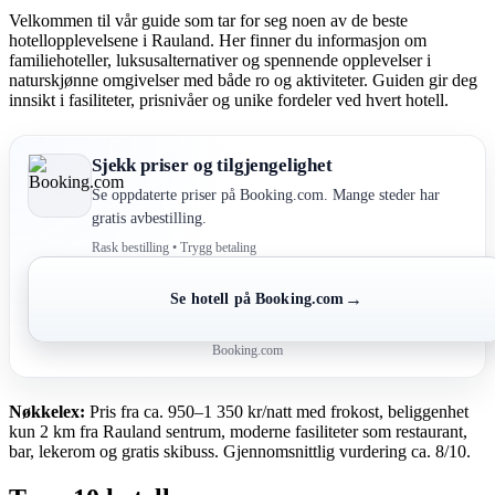
Velkommen til vår guide som tar for seg noen av de beste
hotellopplevelsene i Rauland. Her finner du informasjon om
familiehoteller, luksusalternativer og spennende opplevelser i
naturskjønne omgivelser med både ro og aktiviteter. Guiden gir deg
innsikt i fasiliteter, prisnivåer og unike fordeler ved hvert hotell.
Sjekk priser og tilgjengelighet
Se oppdaterte priser på Booking.com. Mange steder har
gratis avbestilling.
Rask bestilling • Trygg betaling
→
Se hotell på Booking.com
Booking.com
Nøkkelex:
Pris fra ca. 950–1 350 kr/natt med frokost, beliggenhet
kun 2 km fra Rauland sentrum, moderne fasiliteter som restaurant,
bar, lekerom og gratis skibuss. Gjennomsnittlig vurdering ca. 8/10.